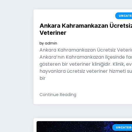
UNCATE
Ankara Kahramankazan Ücretsi
Veteriner
by
admin
Ankara Kahramankazan Ücretsiz Veteri
Ankara’nın Kahramankazan ilçesinde faa
gösteren bir veteriner kliniğidir. Klinik, ev
hayvanlara ücretsiz veteriner hizmeti s
bir
Continue Reading
UNCATEG