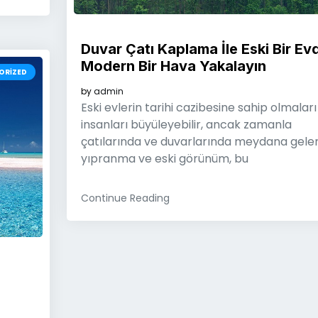
Duvar Çatı Kaplama İle Eski Bir Ev
Modern Bir Hava Yakalayın
ORIZED
by
admin
Eski evlerin tarihi cazibesine sahip olmaları
insanları büyüleyebilir, ancak zamanla
çatılarında ve duvarlarında meydana gele
yıpranma ve eski görünüm, bu
Continue Reading