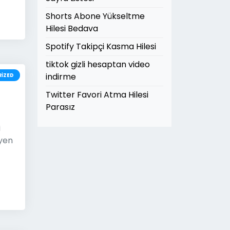
Shorts Abone Yükseltme
Hilesi Bedava
Spotify Takipçi Kasma Hilesi
tiktok gizli hesaptan video
indirme
IZED
Twitter Favori Atma Hilesi
Parasız
i
eyen