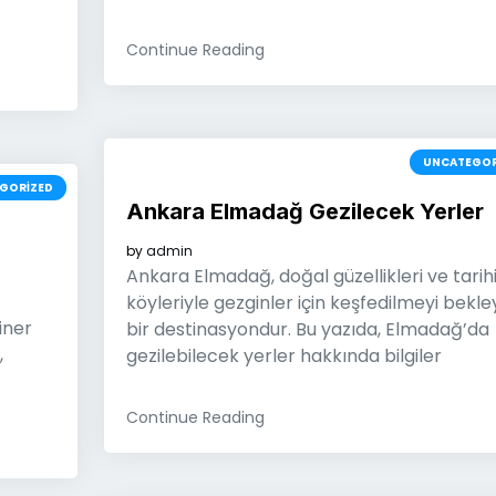
Continue Reading
UNCATEGOR
GORIZED
Ankara Elmadağ Gezilecek Yerler
by
admin
Ankara Elmadağ, doğal güzellikleri ve tarih
köyleriyle gezginler için keşfedilmeyi bekl
iner
bir destinasyondur. Bu yazıda, Elmadağ’da
,
gezilebilecek yerler hakkında bilgiler
Continue Reading