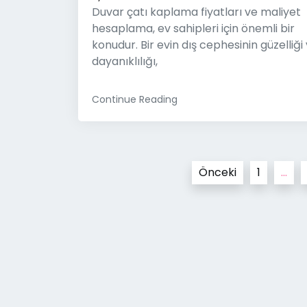
Duvar çatı kaplama fiyatları ve maliyet
hesaplama, ev sahipleri için önemli bir
konudur. Bir evin dış cephesinin güzelliği
dayanıklılığı,
Continue Reading
Yazı
Önceki
1
…
sayfalaması
© 2026
Du