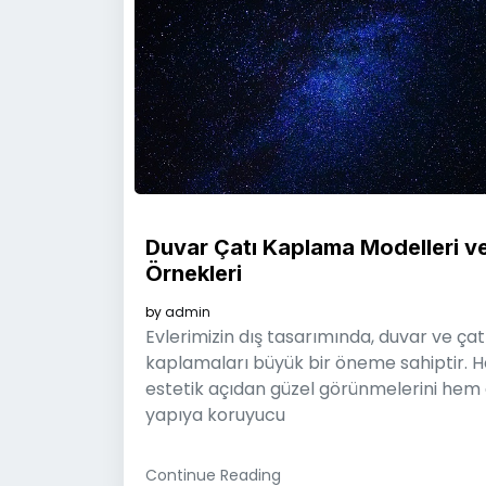
Duvar Çatı Kaplama Modelleri v
Örnekleri
by
admin
Evlerimizin dış tasarımında, duvar ve çat
kaplamaları büyük bir öneme sahiptir. 
estetik açıdan güzel görünmelerini hem
yapıya koruyucu
Continue Reading