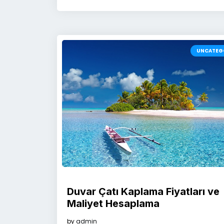
UNCATEG
Duvar Çatı Kaplama Fiyatları ve
Maliyet Hesaplama
by
admin