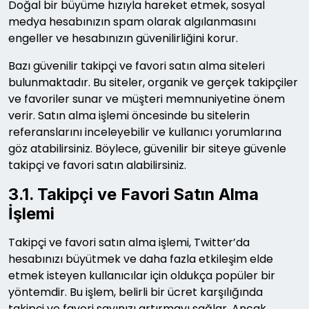
Doğal bir büyüme hızıyla hareket etmek, sosyal
medya hesabınızın spam olarak algılanmasını
engeller ve hesabınızın güvenilirliğini korur.
Bazı güvenilir takipçi ve favori satın alma siteleri
bulunmaktadır. Bu siteler, organik ve gerçek takipçiler
ve favoriler sunar ve müşteri memnuniyetine önem
verir. Satın alma işlemi öncesinde bu sitelerin
referanslarını inceleyebilir ve kullanıcı yorumlarına
göz atabilirsiniz. Böylece, güvenilir bir siteye güvenle
takipçi ve favori satın alabilirsiniz.
3.1. Takipçi ve Favori Satın Alma
İşlemi
Takipçi ve favori satın alma işlemi, Twitter’da
hesabınızı büyütmek ve daha fazla etkileşim elde
etmek isteyen kullanıcılar için oldukça popüler bir
yöntemdir. Bu işlem, belirli bir ücret karşılığında
takipçi ve favori sayınızı artırmayı sağlar. Ancak,