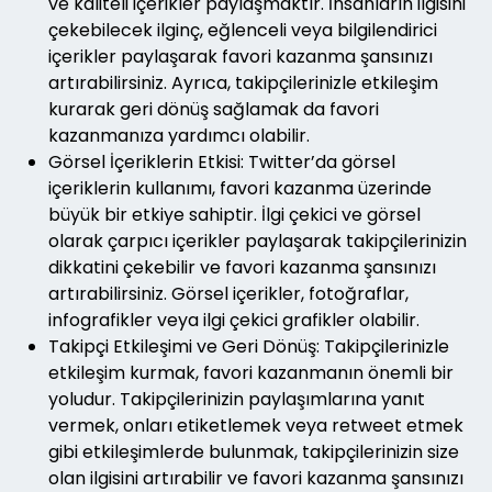
ve kaliteli içerikler paylaşmaktır. İnsanların ilgisini
çekebilecek ilginç, eğlenceli veya bilgilendirici
içerikler paylaşarak favori kazanma şansınızı
artırabilirsiniz. Ayrıca, takipçilerinizle etkileşim
kurarak geri dönüş sağlamak da favori
kazanmanıza yardımcı olabilir.
Görsel İçeriklerin Etkisi: Twitter’da görsel
içeriklerin kullanımı, favori kazanma üzerinde
büyük bir etkiye sahiptir. İlgi çekici ve görsel
olarak çarpıcı içerikler paylaşarak takipçilerinizin
dikkatini çekebilir ve favori kazanma şansınızı
artırabilirsiniz. Görsel içerikler, fotoğraflar,
infografikler veya ilgi çekici grafikler olabilir.
Takipçi Etkileşimi ve Geri Dönüş: Takipçilerinizle
etkileşim kurmak, favori kazanmanın önemli bir
yoludur. Takipçilerinizin paylaşımlarına yanıt
vermek, onları etiketlemek veya retweet etmek
gibi etkileşimlerde bulunmak, takipçilerinizin size
olan ilgisini artırabilir ve favori kazanma şansınızı