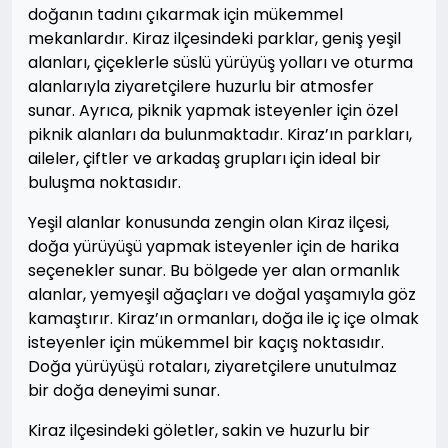
doğanın tadını çıkarmak için mükemmel
mekanlardır. Kiraz ilçesindeki parklar, geniş yeşil
alanları, çiçeklerle süslü yürüyüş yolları ve oturma
alanlarıyla ziyaretçilere huzurlu bir atmosfer
sunar. Ayrıca, piknik yapmak isteyenler için özel
piknik alanları da bulunmaktadır. Kiraz’ın parkları,
aileler, çiftler ve arkadaş grupları için ideal bir
buluşma noktasıdır.
Yeşil alanlar konusunda zengin olan Kiraz ilçesi,
doğa yürüyüşü yapmak isteyenler için de harika
seçenekler sunar. Bu bölgede yer alan ormanlık
alanlar, yemyeşil ağaçları ve doğal yaşamıyla göz
kamaştırır. Kiraz’ın ormanları, doğa ile iç içe olmak
isteyenler için mükemmel bir kaçış noktasıdır.
Doğa yürüyüşü rotaları, ziyaretçilere unutulmaz
bir doğa deneyimi sunar.
Kiraz ilçesindeki göletler, sakin ve huzurlu bir