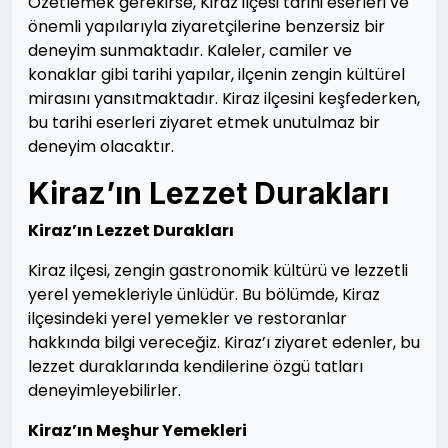
Özetlemek gerekirse, Kiraz ilçesi tarihi eserleri ve
önemli yapılarıyla ziyaretçilerine benzersiz bir
deneyim sunmaktadır. Kaleler, camiler ve
konaklar gibi tarihi yapılar, ilçenin zengin kültürel
mirasını yansıtmaktadır. Kiraz ilçesini keşfederken,
bu tarihi eserleri ziyaret etmek unutulmaz bir
deneyim olacaktır.
Kiraz’ın Lezzet Durakları
Kiraz’ın Lezzet Durakları
Kiraz ilçesi, zengin gastronomik kültürü ve lezzetli
yerel yemekleriyle ünlüdür. Bu bölümde, Kiraz
ilçesindeki yerel yemekler ve restoranlar
hakkında bilgi vereceğiz. Kiraz’ı ziyaret edenler, bu
lezzet duraklarında kendilerine özgü tatları
deneyimleyebilirler.
Kiraz’ın Meşhur Yemekleri