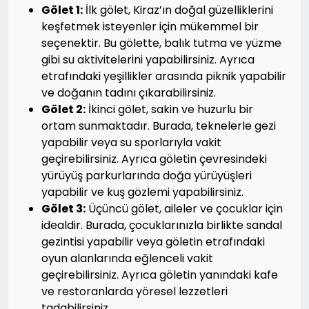
Gölet 1:
İlk gölet, Kiraz’ın doğal güzelliklerini
keşfetmek isteyenler için mükemmel bir
seçenektir. Bu gölette, balık tutma ve yüzme
gibi su aktivitelerini yapabilirsiniz. Ayrıca
etrafındaki yeşillikler arasında piknik yapabilir
ve doğanın tadını çıkarabilirsiniz.
Gölet 2:
İkinci gölet, sakin ve huzurlu bir
ortam sunmaktadır. Burada, teknelerle gezi
yapabilir veya su sporlarıyla vakit
geçirebilirsiniz. Ayrıca göletin çevresindeki
yürüyüş parkurlarında doğa yürüyüşleri
yapabilir ve kuş gözlemi yapabilirsiniz.
Gölet 3:
Üçüncü gölet, aileler ve çocuklar için
idealdir. Burada, çocuklarınızla birlikte sandal
gezintisi yapabilir veya göletin etrafındaki
oyun alanlarında eğlenceli vakit
geçirebilirsiniz. Ayrıca göletin yanındaki kafe
ve restoranlarda yöresel lezzetleri
tadabilirsiniz.