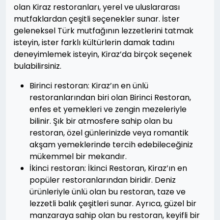
olan Kiraz restoranları, yerel ve uluslararası
mutfaklardan çeşitli seçenekler sunar. İster
geleneksel Türk mutfağının lezzetlerini tatmak
isteyin, ister farklı kültürlerin damak tadını
deneyimlemek isteyin, Kiraz’da birçok seçenek
bulabilirsiniz.
Birinci restoran: Kiraz’ın en ünlü
restoranlarından biri olan Birinci Restoran,
enfes et yemekleri ve zengin mezeleriyle
bilinir. Şık bir atmosfere sahip olan bu
restoran, özel günlerinizde veya romantik
akşam yemeklerinde tercih edebileceğiniz
mükemmel bir mekandır.
İkinci restoran: İkinci Restoran, Kiraz’ın en
popüler restoranlarından biridir. Deniz
ürünleriyle ünlü olan bu restoran, taze ve
lezzetli balık çeşitleri sunar. Ayrıca, güzel bir
manzaraya sahip olan bu restoran, keyifli bir