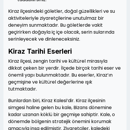
Kiraz ilçesindeki göletler, doğal güzellikleri ve su
aktiviteleriyle ziyaretçilerine unutulmaz bir
deneyim sunmaktadır. Bu göletlerde vakit
geçirirken doğayla iç içe olacak, serin sularında
serinleyecek ve dinleneceksiniz.
Kiraz Tarihi Eserleri
Kiraz ilçesi, zengin tarihi ve kültürel mirasıyla
dikkat çeken bir yerdir. İlçede birçok tarihi eser ve
önemli yapı bulunmaktadır. Bu eserler, Kiraz’ın
geçmişine ve kültürel değerlerine ışık
tutmaktadır.
Bunlardan biri, Kiraz Kalesi’dir. Kiraz ilçesinin
simgesi haline gelen bu kale, Bizans dönemine
kadar uzanan köklü bir geçmişe sahiptir. Kale, o
dönemde bölgenin stratejik önemini korumak
amacıyla inşa edilmiştir. Ziyaretçiler, kaledeki