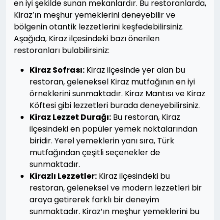
en iyi şekilde sunan mekanlardır. Bu restoranlarda,
Kiraz’ın meşhur yemeklerini deneyebilir ve
bölgenin otantik lezzetlerini keşfedebilirsiniz.
Aşağıda, Kiraz ilçesindeki bazı önerilen
restoranları bulabilirsiniz:
Kiraz Sofrası:
Kiraz ilçesinde yer alan bu
restoran, geleneksel Kiraz mutfağının en iyi
örneklerini sunmaktadır. Kiraz Mantısı ve Kiraz
Köftesi gibi lezzetleri burada deneyebilirsiniz.
Kiraz Lezzet Durağı:
Bu restoran, Kiraz
ilçesindeki en popüler yemek noktalarından
biridir. Yerel yemeklerin yanı sıra, Türk
mutfağından çeşitli seçenekler de
sunmaktadır.
Kirazlı Lezzetler:
Kiraz ilçesindeki bu
restoran, geleneksel ve modern lezzetleri bir
araya getirerek farklı bir deneyim
sunmaktadır. Kiraz’ın meşhur yemeklerini bu