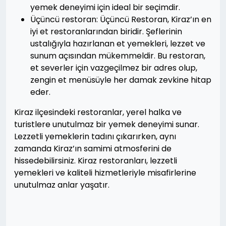
yemek deneyimi için ideal bir seçimdir.
Üçüncü restoran: Üçüncü Restoran, Kiraz’ın en
iyi et restoranlarından biridir. Şeflerinin
ustalığıyla hazırlanan et yemekleri, lezzet ve
sunum açısından mükemmeldir. Bu restoran,
et severler için vazgeçilmez bir adres olup,
zengin et menüsüyle her damak zevkine hitap
eder.
Kiraz ilçesindeki restoranlar, yerel halka ve
turistlere unutulmaz bir yemek deneyimi sunar.
Lezzetli yemeklerin tadını çıkarırken, aynı
zamanda Kiraz’ın samimi atmosferini de
hissedebilirsiniz. Kiraz restoranları, lezzetli
yemekleri ve kaliteli hizmetleriyle misafirlerine
unutulmaz anlar yaşatır.