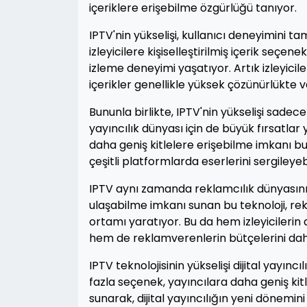
içeriklere erişebilme özgürlüğü tanıyor.
IPTV'nin yükselişi, kullanıcı deneyimini 
izleyicilere kişiselleştirilmiş içerik seçene
izleme deneyimi yaşatıyor. Artık izleyiciler
içerikler genellikle yüksek çözünürlükte ve
Bununla birlikte, IPTV'nin yükselişi sade
yayıncılık dünyası için de büyük fırsatlar
daha geniş kitlelere erişebilme imkanı bu
çeşitli platformlarda eserlerini sergileyebi
IPTV aynı zamanda reklamcılık dünyasını
ulaşabilme imkanı sunan bu teknoloji, rekl
ortamı yaratıyor. Bu da hem izleyicilerin
hem de reklamverenlerin bütçelerini dah
IPTV teknolojisinin yükselişi dijital yayıncı
fazla seçenek, yayıncılara daha geniş kit
sunarak, dijital yayıncılığın yeni dönemin