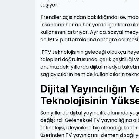
taşıyor.
Trendler açısından bakıldığında ise, mobi
İnsanların her an her yerde içeriklere ula
kullanımını artırıyor. Ayrıca, sosyal medy
de İPTV platformlarına entegre edilmesi 
İPTV teknolojisinin geleceği oldukça heyec
talepleri doğrultusunda içerik çeşitliliği v
önümüzdeki yıllarda dijital medya tüketi
sağlayıcıların hem de kullanıcıların tekn
Dijital Yayıncılığın 
Teknolojisinin Yükse
Son yıllarda dijital yayıncılık alanında y
değiştirdi. Geleneksel TV yayıncılığına a
teknolojisi, izleyicilere hiç olmadığı kadar
üzerinden TV yayınlarını izlemenizi sağl