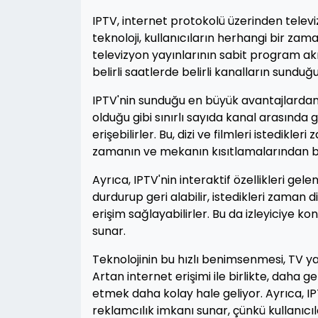
IPTV, internet protokolü üzerinden televiz
teknoloji, kullanıcıların herhangi bir zam
televizyon yayınlarının sabit program akış
belirli saatlerde belirli kanalların sund
IPTV'nin sunduğu en büyük avantajlardan bi
olduğu gibi sınırlı sayıda kanal arasında
erişebilirler. Bu, dizi ve filmleri istedikl
zamanın ve mekanın kısıtlamalarından bağ
Ayrıca, IPTV'nin interaktif özellikleri gel
durdurup geri alabilir, istedikleri zaman 
erişim sağlayabilirler. Bu da izleyiciye kon
sunar.
Teknolojinin bu hızlı benimsenmesi, TV yayı
Artan internet erişimi ile birlikte, daha g
etmek daha kolay hale geliyor. Ayrıca, I
reklamcılık imkanı sunar, çünkü kullanıcıla