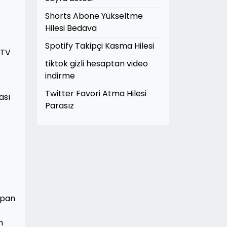
Shorts Abone Yükseltme
Hilesi Bedava
Spotify Takipçi Kasma Hilesi
PTV
tiktok gizli hesaptan video
indirme
Twitter Favori Atma Hilesi
ası
Parasız
apan
m