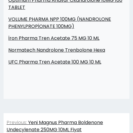
Optimum Pharma Anavar Oxandrolone 10MG 100
TABLET
VOLUME PHARMA NPP 100MG (NANDROLONE
PHENYLPROPİONATE 100MG)
İron Pharma Tren Acetate 75 MG 10 ML
Normatech Nandrolone Trenbolone Hexa
UFC Pharma Tren Acetate 100 MG 10 ML
Yazı
Previous:
Yeni Magnus Pharma Boldenone
gezinmesi
Undecylenate 250MG 10ML Fiyat