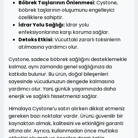
Böbrek Taşlarının Önlenmesi:
Cystone,
böbrek taşlarının oluşumunu engelleyici
özelliklere sahiptir.
İdrar Yolu Sağlığı:
İdrar yolu
enfeksiyonlarına karşı koruma sağlar.
Detoks Etkisi:
Vücuttaki zararlı toksinlerin
atılmasına yardımcı olur.
Cystone, sadece böbrek sağlığını desteklemekle
kalmaz, aynı zamanda genel sağlığınıza da
katkıda bulunur. Bu ürün, doğal bileşenleri
sayesinde vücudunuzun dengede kalmasına
yardımcı olur. Yani, günlük yaşamınızda daha
enerjik ve sağlıklı hissetmenizi sağlar.
Himalaya Cystone’u satın alırken dikkat etmeniz
gereken bazı noktalar vardır. Ürünü güvenilir bir
kaynaktan almak, kalitesini ve etkinliğini garanti
altına alır. Ayrıca, kullanmadan önce mutlaka