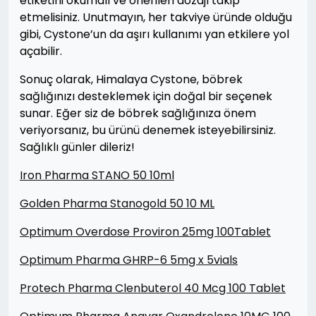
etiketini okumalı ve önerilen dozajı takip
etmelisiniz. Unutmayın, her takviye üründe olduğu
gibi, Cystone’un da aşırı kullanımı yan etkilere yol
açabilir.
Sonuç olarak, Himalaya Cystone, böbrek
sağlığınızı desteklemek için doğal bir seçenek
sunar. Eğer siz de böbrek sağlığınıza önem
veriyorsanız, bu ürünü denemek isteyebilirsiniz.
Sağlıklı günler dileriz!
Iron Pharma STANO 50 10ml
Golden Pharma Stanogold 50 10 ML
Optimum Overdose Proviron 25mg 100Tablet
Optimum Pharma GHRP-6 5mg x 5vials
Protech Pharma Clenbuterol 40 Mcg 100 Tablet