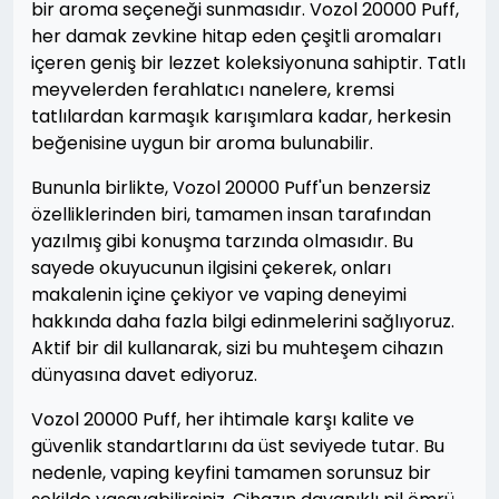
bir aroma seçeneği sunmasıdır. Vozol 20000 Puff,
her damak zevkine hitap eden çeşitli aromaları
içeren geniş bir lezzet koleksiyonuna sahiptir. Tatlı
meyvelerden ferahlatıcı nanelere, kremsi
tatlılardan karmaşık karışımlara kadar, herkesin
beğenisine uygun bir aroma bulunabilir.
Bununla birlikte, Vozol 20000 Puff'un benzersiz
özelliklerinden biri, tamamen insan tarafından
yazılmış gibi konuşma tarzında olmasıdır. Bu
sayede okuyucunun ilgisini çekerek, onları
makalenin içine çekiyor ve vaping deneyimi
hakkında daha fazla bilgi edinmelerini sağlıyoruz.
Aktif bir dil kullanarak, sizi bu muhteşem cihazın
dünyasına davet ediyoruz.
Vozol 20000 Puff, her ihtimale karşı kalite ve
güvenlik standartlarını da üst seviyede tutar. Bu
nedenle, vaping keyfini tamamen sorunsuz bir