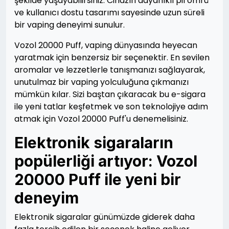
şekilde yaşayabilirsiniz. Cihazın dayanıklı pil ömrü
ve kullanıcı dostu tasarımı sayesinde uzun süreli
bir vaping deneyimi sunulur.
Vozol 20000 Puff, vaping dünyasında heyecan
yaratmak için benzersiz bir seçenektir. En sevilen
aromalar ve lezzetlerle tanışmanızı sağlayarak,
unutulmaz bir vaping yolculuğuna çıkmanızı
mümkün kılar. Sizi baştan çıkaracak bu e-sigara
ile yeni tatlar keşfetmek ve son teknolojiye adım
atmak için Vozol 20000 Puff'u denemelisiniz.
Elektronik sigaraların
popülerliği artıyor: Vozol
20000 Puff ile yeni bir
deneyim
Elektronik sigaralar günümüzde giderek daha