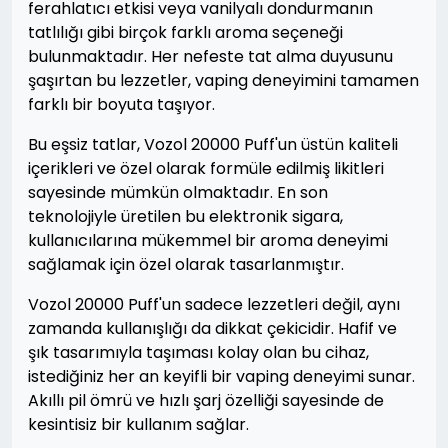
ferahlatıcı etkisi veya vanilyalı dondurmanın
tatlılığı gibi birçok farklı aroma seçeneği
bulunmaktadır. Her nefeste tat alma duyusunu
şaşırtan bu lezzetler, vaping deneyimini tamamen
farklı bir boyuta taşıyor.
Bu eşsiz tatlar, Vozol 20000 Puff'un üstün kaliteli
içerikleri ve özel olarak formüle edilmiş likitleri
sayesinde mümkün olmaktadır. En son
teknolojiyle üretilen bu elektronik sigara,
kullanıcılarına mükemmel bir aroma deneyimi
sağlamak için özel olarak tasarlanmıştır.
Vozol 20000 Puff'un sadece lezzetleri değil, aynı
zamanda kullanışlığı da dikkat çekicidir. Hafif ve
şık tasarımıyla taşıması kolay olan bu cihaz,
istediğiniz her an keyifli bir vaping deneyimi sunar.
Akıllı pil ömrü ve hızlı şarj özelliği sayesinde de
kesintisiz bir kullanım sağlar.