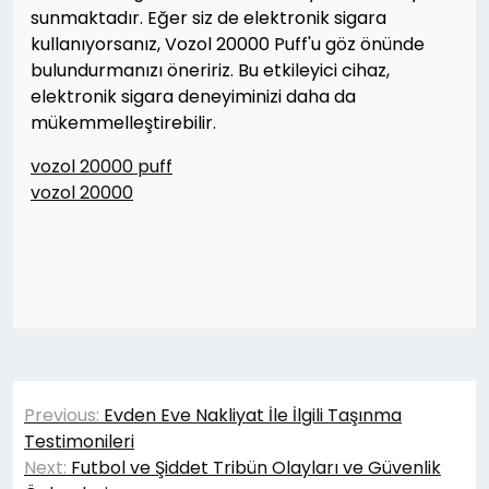
sunmaktadır. Eğer siz de elektronik sigara
kullanıyorsanız, Vozol 20000 Puff'u göz önünde
bulundurmanızı öneririz. Bu etkileyici cihaz,
elektronik sigara deneyiminizi daha da
mükemmelleştirebilir.
vozol 20000 puff
vozol 20000
Yazı
Previous:
Evden Eve Nakliyat İle İlgili Taşınma
gezinmesi
Testimonileri
Next:
Futbol ve Şiddet Tribün Olayları ve Güvenlik