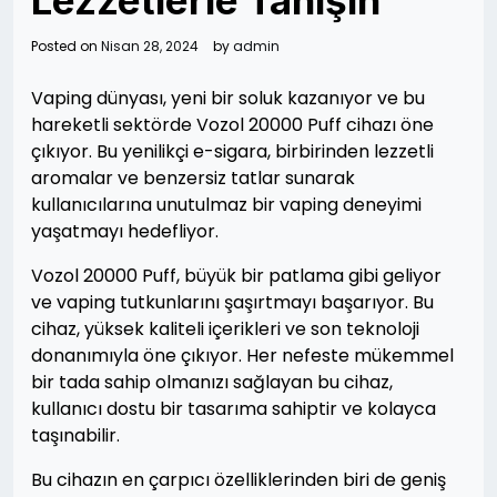
Lezzetlerle Tanışın
Posted on
Nisan 28, 2024
by
admin
Vaping dünyası, yeni bir soluk kazanıyor ve bu
hareketli sektörde Vozol 20000 Puff cihazı öne
çıkıyor. Bu yenilikçi e-sigara, birbirinden lezzetli
aromalar ve benzersiz tatlar sunarak
kullanıcılarına unutulmaz bir vaping deneyimi
yaşatmayı hedefliyor.
Vozol 20000 Puff, büyük bir patlama gibi geliyor
ve vaping tutkunlarını şaşırtmayı başarıyor. Bu
cihaz, yüksek kaliteli içerikleri ve son teknoloji
donanımıyla öne çıkıyor. Her nefeste mükemmel
bir tada sahip olmanızı sağlayan bu cihaz,
kullanıcı dostu bir tasarıma sahiptir ve kolayca
taşınabilir.
Bu cihazın en çarpıcı özelliklerinden biri de geniş