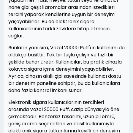
yapabilirler. Tatlı, meyve, tütün veya ferahlatıcı
nane gibi çeşitli aromalar arasından istedikleri
tercihi yaparak kendilerine uygun bir deneyim
yaşayabilirler. Bu da elektronik sigara
kullanıcılarının farklı zevklere hitap etmesini
sağlar.
Bunların yanı sıra, Vozol 20000 Puff'un kullanımı da
oldukça basittir. Tek bir tuşla çalışır ve hızlı bir
şekilde buhar üretir. Kullanıcılar, bu pratik cihazla
kolayca sigara içme deneyimini yaşayabilirler.
Ayrıca, cihazın akıllı çipi sayesinde kullanıcı dostu
bir denetim paneline sahiptir, bu da kullanıcılara
daha fazla kontrol imkanı sunar.
Elektronik sigara kullanıcılarının tercihleri
arasında Vozol 20000 Puff, cazip dünyasıyla öne
çıkmaktadır. Benzersiz tasarımı, uzun pil ömrü,
geniş aroma seçenekleri ve basit kullanımıyla
elektronik sigara tutkunlarına keyifli bir deneyim