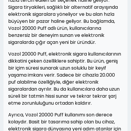
fazla tercih edilen bir seçenek haline geliyor.
Sigara tiryakileri, sağlıklı bir alternatif arayışında
elektronik sigaralara yöneliyor ve bu alan hızla
büyüyen bir pazar haline geliyor. Bu bağlamda,
Vozol 20000 Puff adlı ürün, kullanıcılarına
benzersiz bir deneyim sunan ve elektronik
sigaralarda çığır açan yeni bir üründür.
Vozol 20000 Puff, elektronik sigara kullanıcılarının
dikkatini çeken özelliklere sahiptir. Bu ürün, geniş
bir içim süresi sunarak uzun soluklu bir keyif
yaşama imkanı verir. Sadece bir cihazla 20.000
puf alabilme özelliğiyle, diğer elektronik
sigaralardan ayrılır. Bu da kullanıcılara daha uzun
süreli bir tatmin hissi sunar ve tekrar tekrar şarj
etme zorunluluğunu ortadan kaldırır.
Ayrıca, Vozol 20000 Puff kullanımı son derece
kolaydır. Basit bir tasarıma sahip olan bu cihaz,
elektronik sigara dünyasına yeni adım atanlar için