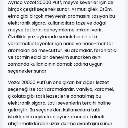
Ayrıca Vozol 20000 Puff, meyve severler için de
birçok çeşitli seçenek sunar. Armut, çilek, üzüm,
elma gibi birçok meyvenin aromasını taşıyan bu
elektronik sigara, kullanıcılara taze ve doğal
meyve tatlarını deneyimleme imkanı verir.
Özellikle yaz aylarında serinletici bir etki
yaratmak isteyenler için nane ve nane-mentol
aromaları da mevcuttur. Bu aromalar, ferahlatıcı
ve tatmin edici bir deneyim sunarken aynı
zamanda kullanıcının damak tadına uygun
seçenekler sunar.
Vozol 20000 Puff'un öne çıkan bir diğer lezzet
seçeneği ise tatlı aromalardır. Vanilya, karamel,
çikolata gibi tatlı lezzetlerle donatılmış bu
elektronik sigara, tatlı sevenlerin tercihi haline
gelmiştir. Bu seçenekler, kullanıcılara tatlı
isteklerini karşılarken aynı zamanda kalorili
atıştırmalıklardan uzak durma avantajını sunar.