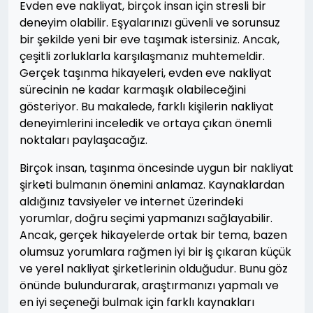
Evden eve nakliyat, birçok insan için stresli bir
deneyim olabilir. Eşyalarınızı güvenli ve sorunsuz
bir şekilde yeni bir eve taşımak istersiniz. Ancak,
çeşitli zorluklarla karşılaşmanız muhtemeldir.
Gerçek taşınma hikayeleri, evden eve nakliyat
sürecinin ne kadar karmaşık olabileceğini
gösteriyor. Bu makalede, farklı kişilerin nakliyat
deneyimlerini inceledik ve ortaya çıkan önemli
noktaları paylaşacağız.
Birçok insan, taşınma öncesinde uygun bir nakliyat
şirketi bulmanın önemini anlamaz. Kaynaklardan
aldığınız tavsiyeler ve internet üzerindeki
yorumlar, doğru seçimi yapmanızı sağlayabilir.
Ancak, gerçek hikayelerde ortak bir tema, bazen
olumsuz yorumlara rağmen iyi bir iş çıkaran küçük
ve yerel nakliyat şirketlerinin olduğudur. Bunu göz
önünde bulundurarak, araştırmanızı yapmalı ve
en iyi seçeneği bulmak için farklı kaynakları