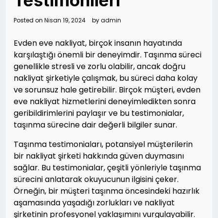
Testimonileri
Posted on
Nisan 19, 2024
by
admin
Evden eve nakliyat, birçok insanın hayatında
karşılaştığı önemli bir deneyimdir. Taşınma süreci
genellikle stresli ve zorlu olabilir, ancak doğru
nakliyat şirketiyle çalışmak, bu süreci daha kolay
ve sorunsuz hale getirebilir. Birçok müşteri, evden
eve nakliyat hizmetlerini deneyimledikten sonra
geribildirimlerini paylaşır ve bu testimonialar,
taşınma sürecine dair değerli bilgiler sunar.
Taşınma testimoniaları, potansiyel müşterilerin
bir nakliyat şirketi hakkında güven duymasını
sağlar. Bu testimonialar, çeşitli yönleriyle taşınma
sürecini anlatarak okuyucunun ilgisini çeker.
Örneğin, bir müşteri taşınma öncesindeki hazırlık
aşamasında yaşadığı zorlukları ve nakliyat
şirketinin profesyonel yaklaşımını vurgulayabilir.