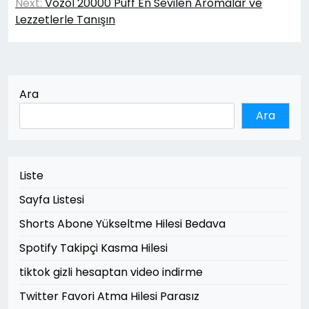
Next:
Vozol 20000 Puff En Sevilen Aromalar ve
Lezzetlerle Tanışın
Ara
Ara
Liste
Sayfa Listesi
Shorts Abone Yükseltme Hilesi Bedava
Spotify Takipçi Kasma Hilesi
tiktok gizli hesaptan video indirme
Twitter Favori Atma Hilesi Parasız