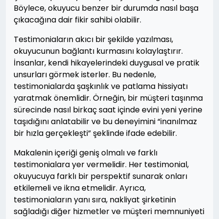
Böylece, okuyucu benzer bir durumda nasıl başa
çıkacağına dair fikir sahibi olabilir.
Testimoniaların akıcı bir şekilde yazılması,
okuyucunun bağlantı kurmasını kolaylaştırır.
İnsanlar, kendi hikayelerindeki duygusal ve pratik
unsurları görmek isterler. Bu nedenle,
testimonialarda şaşkınlık ve patlama hissiyatı
yaratmak önemlidir. Örneğin, bir müşteri taşınma
sürecinde nasıl birkaç saat içinde evini yeni yerine
taşıdığını anlatabilir ve bu deneyimini “inanılmaz
bir hızla gerçekleşti” şeklinde ifade edebilir.
Makalenin içeriği geniş olmalı ve farklı
testimonialara yer vermelidir. Her testimonial,
okuyucuya farklı bir perspektif sunarak onları
etkilemeli ve ikna etmelidir. Ayrıca,
testimoniaların yanı sıra, nakliyat şirketinin
sağladığı diğer hizmetler ve müşteri memnuniyeti