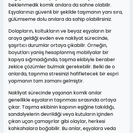
beklenmedik komik anılara da sahne olabilir.
Eşyalarınızı güvenli bir şekilde taşımanın yanı sıra,
gülümseme dolu anılara da sahip olabilirsiniz.
Dolapların, koltukların ve beyaz eşyaların bir
araya geldiği evden eve nakliyat sürecinde,
şaşırtıcı durumlar ortaya çıkabilir. Örneğin,
boyutları yanlış hesaplanmış mobilyalar bir
kapıya sığmadığında, taşıma ekibiyle beraber
zekice çözümler bulmak gerekebilir. Belki de o
anlarda, taşınma stresinizi hafifletecek bir espri
yapmanın tam zamanı gelmiştir.
Nakliyat sürecinde yaşanan komik anılar
genellikle eşyaların taşınması sırasında ortaya
çıkar. Taşıma ekibinin kapının eşiğine takıldığı,
sandalyelerin devrildiği veya kutuların içinden
çıkan uçan çamaşırlar gibi olaylar, herkesi
kahkahalara boğabilir. Bu anlar, eşyalara veda