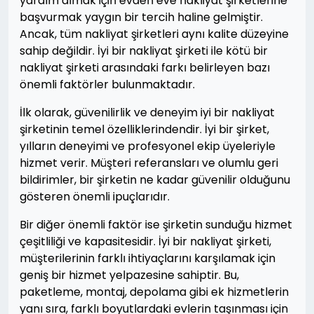
yardım almak için evden eve nakliyat şirketlerine
başvurmak yaygın bir tercih haline gelmiştir.
Ancak, tüm nakliyat şirketleri aynı kalite düzeyine
sahip değildir. İyi bir nakliyat şirketi ile kötü bir
nakliyat şirketi arasındaki farkı belirleyen bazı
önemli faktörler bulunmaktadır.
İlk olarak, güvenilirlik ve deneyim iyi bir nakliyat
şirketinin temel özelliklerindendir. İyi bir şirket,
yılların deneyimi ve profesyonel ekip üyeleriyle
hizmet verir. Müşteri referansları ve olumlu geri
bildirimler, bir şirketin ne kadar güvenilir olduğunu
gösteren önemli ipuçlarıdır.
Bir diğer önemli faktör ise şirketin sunduğu hizmet
çeşitliliği ve kapasitesidir. İyi bir nakliyat şirketi,
müşterilerinin farklı ihtiyaçlarını karşılamak için
geniş bir hizmet yelpazesine sahiptir. Bu,
paketleme, montaj, depolama gibi ek hizmetlerin
yanı sıra, farklı boyutlardaki evlerin taşınması için