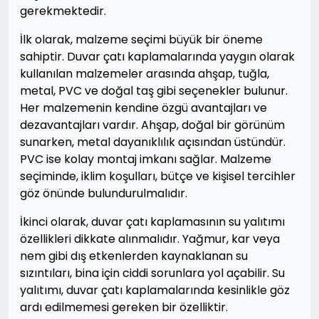
gerekmektedir.
İlk olarak, malzeme seçimi büyük bir öneme
sahiptir. Duvar çatı kaplamalarında yaygın olarak
kullanılan malzemeler arasında ahşap, tuğla,
metal, PVC ve doğal taş gibi seçenekler bulunur.
Her malzemenin kendine özgü avantajları ve
dezavantajları vardır. Ahşap, doğal bir görünüm
sunarken, metal dayanıklılık açısından üstündür.
PVC ise kolay montaj imkanı sağlar. Malzeme
seçiminde, iklim koşulları, bütçe ve kişisel tercihler
göz önünde bulundurulmalıdır.
İkinci olarak, duvar çatı kaplamasının su yalıtımı
özellikleri dikkate alınmalıdır. Yağmur, kar veya
nem gibi dış etkenlerden kaynaklanan su
sızıntıları, bina için ciddi sorunlara yol açabilir. Su
yalıtımı, duvar çatı kaplamalarında kesinlikle göz
ardı edilmemesi gereken bir özelliktir.