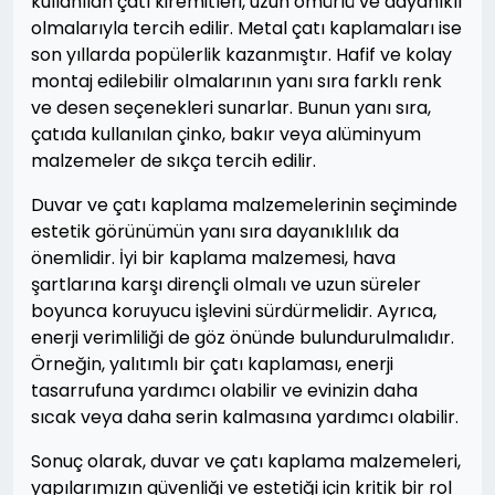
kullanılan çatı kiremitleri, uzun ömürlü ve dayanıklı
olmalarıyla tercih edilir. Metal çatı kaplamaları ise
son yıllarda popülerlik kazanmıştır. Hafif ve kolay
montaj edilebilir olmalarının yanı sıra farklı renk
ve desen seçenekleri sunarlar. Bunun yanı sıra,
çatıda kullanılan çinko, bakır veya alüminyum
malzemeler de sıkça tercih edilir.
Duvar ve çatı kaplama malzemelerinin seçiminde
estetik görünümün yanı sıra dayanıklılık da
önemlidir. İyi bir kaplama malzemesi, hava
şartlarına karşı dirençli olmalı ve uzun süreler
boyunca koruyucu işlevini sürdürmelidir. Ayrıca,
enerji verimliliği de göz önünde bulundurulmalıdır.
Örneğin, yalıtımlı bir çatı kaplaması, enerji
tasarrufuna yardımcı olabilir ve evinizin daha
sıcak veya daha serin kalmasına yardımcı olabilir.
Sonuç olarak, duvar ve çatı kaplama malzemeleri,
yapılarımızın güvenliği ve estetiği için kritik bir rol