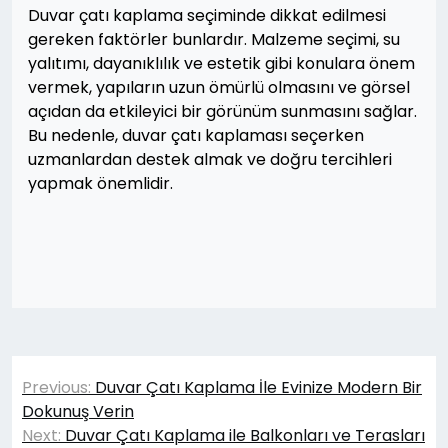
Duvar çatı kaplama seçiminde dikkat edilmesi
gereken faktörler bunlardır. Malzeme seçimi, su
yalıtımı, dayanıklılık ve estetik gibi konulara önem
vermek, yapıların uzun ömürlü olmasını ve görsel
açıdan da etkileyici bir görünüm sunmasını sağlar.
Bu nedenle, duvar çatı kaplaması seçerken
uzmanlardan destek almak ve doğru tercihleri
yapmak önemlidir.
Yazı
Previous:
Duvar Çatı Kaplama İle Evinize Modern Bir
gezinmesi
Dokunuş Verin
Next:
Duvar Çatı Kaplama ile Balkonları ve Terasları