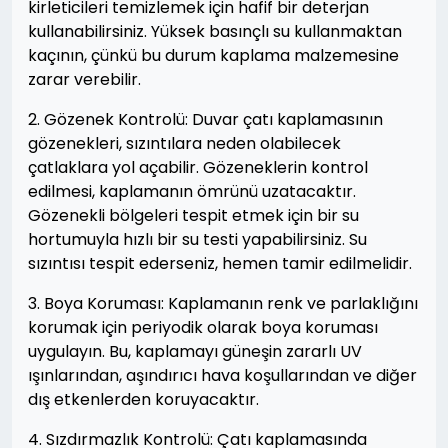
kirleticileri temizlemek için hafif bir deterjan
kullanabilirsiniz. Yüksek basınçlı su kullanmaktan
kaçının, çünkü bu durum kaplama malzemesine
zarar verebilir.
2. Gözenek Kontrolü: Duvar çatı kaplamasının
gözenekleri, sızıntılara neden olabilecek
çatlaklara yol açabilir. Gözeneklerin kontrol
edilmesi, kaplamanın ömrünü uzatacaktır.
Gözenekli bölgeleri tespit etmek için bir su
hortumuyla hızlı bir su testi yapabilirsiniz. Su
sızıntısı tespit ederseniz, hemen tamir edilmelidir.
3. Boya Koruması: Kaplamanın renk ve parlaklığını
korumak için periyodik olarak boya koruması
uygulayın. Bu, kaplamayı güneşin zararlı UV
ışınlarından, aşındırıcı hava koşullarından ve diğer
dış etkenlerden koruyacaktır.
4. Sızdırmazlık Kontrolü: Çatı kaplamasında