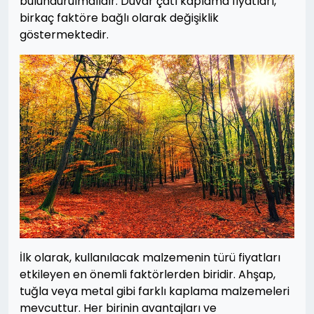
bulundurulmalıdır. Duvar çatı kaplama fiyatları,
birkaç faktöre bağlı olarak değişiklik
göstermektedir.
İlk olarak, kullanılacak malzemenin türü fiyatları
etkileyen en önemli faktörlerden biridir. Ahşap,
tuğla veya metal gibi farklı kaplama malzemeleri
mevcuttur. Her birinin avantajları ve