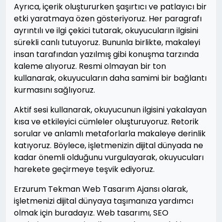
Ayrıca, içerik oluştururken şaşırtıcı ve patlayıcı bir
etki yaratmaya özen gösteriyoruz. Her paragrafı
ayrıntılı ve ilgi çekici tutarak, okuyucuların ilgisini
sürekli canlı tutuyoruz. Bununla birlikte, makaleyi
insan tarafından yazılmış gibi konuşma tarzında
kaleme alıyoruz. Resmi olmayan bir ton
kullanarak, okuyucuların daha samimi bir bağlantı
kurmasını sağlıyoruz.
Aktif sesi kullanarak, okuyucunun ilgisini yakalayan
kısa ve etkileyici cümleler oluşturuyoruz. Retorik
sorular ve anlamlı metaforlarla makaleye derinlik
katıyoruz. Böylece, işletmenizin dijital dünyada ne
kadar önemli olduğunu vurgulayarak, okuyucuları
harekete geçirmeye teşvik ediyoruz.
Erzurum Tekman Web Tasarım Ajansı olarak,
işletmenizi dijital dünyaya taşımanıza yardımcı
olmak için buradayız. Web tasarımı, SEO