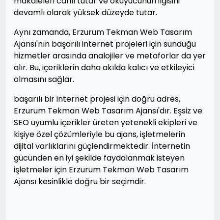
makaleleri canlı tutar ve okuyucunun ilgisini
devamlı olarak yüksek düzeyde tutar.
Aynı zamanda, Erzurum Tekman Web Tasarım
Ajansı'nın başarılı internet projeleri için sunduğu
hizmetler arasında analojiler ve metaforlar da yer
alır. Bu, içeriklerin daha akılda kalıcı ve etkileyici
olmasını sağlar.
başarılı bir internet projesi için doğru adres,
Erzurum Tekman Web Tasarım Ajansı'dır. Eşsiz ve
SEO uyumlu içerikler üreten yetenekli ekipleri ve
kişiye özel çözümleriyle bu ajans, işletmelerin
dijital varlıklarını güçlendirmektedir. İnternetin
gücünden en iyi şekilde faydalanmak isteyen
işletmeler için Erzurum Tekman Web Tasarım
Ajansı kesinlikle doğru bir seçimdir.