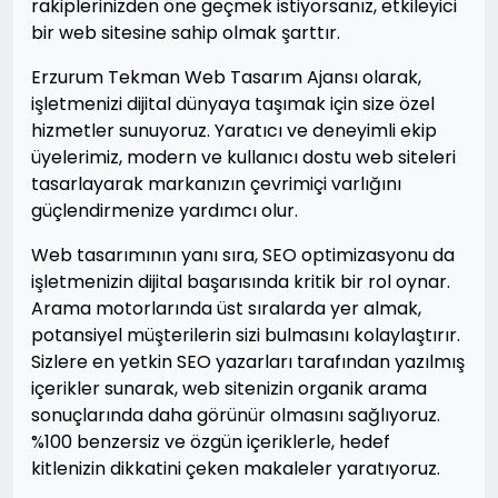
rakiplerinizden öne geçmek istiyorsanız, etkileyici
bir web sitesine sahip olmak şarttır.
Erzurum Tekman Web Tasarım Ajansı olarak,
işletmenizi dijital dünyaya taşımak için size özel
hizmetler sunuyoruz. Yaratıcı ve deneyimli ekip
üyelerimiz, modern ve kullanıcı dostu web siteleri
tasarlayarak markanızın çevrimiçi varlığını
güçlendirmenize yardımcı olur.
Web tasarımının yanı sıra, SEO optimizasyonu da
işletmenizin dijital başarısında kritik bir rol oynar.
Arama motorlarında üst sıralarda yer almak,
potansiyel müşterilerin sizi bulmasını kolaylaştırır.
Sizlere en yetkin SEO yazarları tarafından yazılmış
içerikler sunarak, web sitenizin organik arama
sonuçlarında daha görünür olmasını sağlıyoruz.
%100 benzersiz ve özgün içeriklerle, hedef
kitlenizin dikkatini çeken makaleler yaratıyoruz.