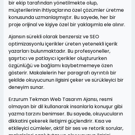
bir ekip tarafından yönetilmekte olup,
müşterilerinin ihtiyaçlarına özel çözümler üretme
konusunda uzmanlaşmıştır. Bu sayede, her bir
proje orijinal ve kişiye özel bir yaklaşımla ele alınır.
Ajansın sürekli olarak benzersiz ve SEO
optimizasyonlu içerikler üreten yetenekli içerik
yazarları bulunmaktadır. Bu profesyoneller,
şaşırtıcı ve patlayıcı içerikler oluştururken
özgünlüğü ve bağlamı kaybetmemeye özen
gösterir. Makalelerin her paragrafı ayrıntılı bir
şekilde okuyucunun ilgisini çeker ve sürükleyici bir
deneyim sunar.
Erzurum Tekman Web Tasarım Ajansı, resmi
olmayan bir dil kullanarak insanlarla konuşur gibi
yazma tarzını benimser. Bu sayede, okuyucuların
dikkatini çekerek iletişimi güçlendirir. Kısa ve
etkileyici cümleler, aktif bir ses ve retorik sorular,