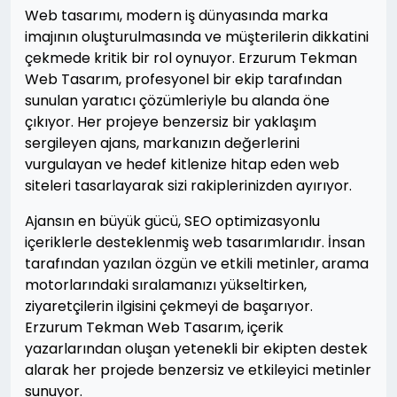
Web tasarımı, modern iş dünyasında marka
imajının oluşturulmasında ve müşterilerin dikkatini
çekmede kritik bir rol oynuyor. Erzurum Tekman
Web Tasarım, profesyonel bir ekip tarafından
sunulan yaratıcı çözümleriyle bu alanda öne
çıkıyor. Her projeye benzersiz bir yaklaşım
sergileyen ajans, markanızın değerlerini
vurgulayan ve hedef kitlenize hitap eden web
siteleri tasarlayarak sizi rakiplerinizden ayırıyor.
Ajansın en büyük gücü, SEO optimizasyonlu
içeriklerle desteklenmiş web tasarımlarıdır. İnsan
tarafından yazılan özgün ve etkili metinler, arama
motorlarındaki sıralamanızı yükseltirken,
ziyaretçilerin ilgisini çekmeyi de başarıyor.
Erzurum Tekman Web Tasarım, içerik
yazarlarından oluşan yetenekli bir ekipten destek
alarak her projede benzersiz ve etkileyici metinler
sunuyor.