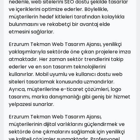
nedenle, web sitelerini SEO dostu şekilde tasarlar
ve içeriklerini optimize ederler. Böylelikle,
müşterilerin hedef kitleleri tarafından kolaylıkla
bulunmasını ve rekabetçi bir avantaj elde
etmesini sağlarlar.
Erzurum Tekman Web Tasarım Ajansı, yenilikçi
yaklaşımlarıyla sektörde öne çıkan projelere imza
atmaktadır. Her zaman sektör trendlerini takip
ederler ve en son tasarım teknolojilerini
kullanırlar. Mobil uyumlu ve kullanıcı dostu web
siteleri tasarlamak konusunda uzmandırlar.
Ayrıca, müşterilerine e-ticaret çözümleri, logo
tasarımı, marka danışmanlığı gibi geniş bir hizmet
yelpazesi sunarlar.
Erzurum Tekman Web Tasarım Ajansı,
müşterilerinin dijital varlıklarını güçlendirmek ve
sektörde öne çıkmalarını sağlamak için yenilikçi
ve kaliteli çözümler sunmaktadır. Profesyonel