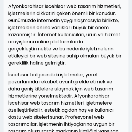
Afyonkarahisar İscehisar web tasarım hizmetleri,
işletmelerin dikkatini çeken önemli bir konudur.
Günümüzde internetin yaygınlaşmasıyla birlikte,
işletmelerin online varlıkları büyük bir önem
kazanmıştır. İnternet kullanıcıları, ürün ve hizmet
arayışlarını online platformlarda
gerçekleştirmekte ve bu nedenle işletmelerin
etkileyici bir web sitesine sahip olmaları büyük bir
gereklilik haline gelmiştir.
İscehisar bölgesindeki işletmeler, yerel
pazarlarında rekabet avantajı elde etmek ve
daha geniş kitlelere ulaşmak için web tasarım
hizmetlerine yönelmektedir. Afyonkarahisar
İscehisar web tasarım hizmetleri, işletmelere
özelleştirilebilir, estetik açıdan hoş ve kullanıcı
dostu web siteleri sunar. Profesyonel web
tasarımcılar, işletmenin ihtiyaçlarına uygun bir
tasarım oluşturarak markanın kimliğini yansıtan