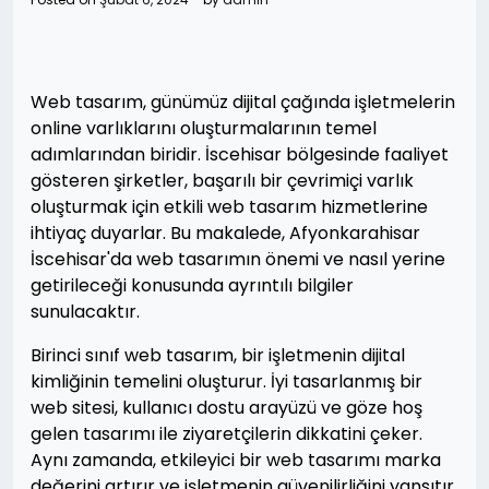
Web tasarım, günümüz dijital çağında işletmelerin
online varlıklarını oluşturmalarının temel
adımlarından biridir. İscehisar bölgesinde faaliyet
gösteren şirketler, başarılı bir çevrimiçi varlık
oluşturmak için etkili web tasarım hizmetlerine
ihtiyaç duyarlar. Bu makalede, Afyonkarahisar
İscehisar'da web tasarımın önemi ve nasıl yerine
getirileceği konusunda ayrıntılı bilgiler
sunulacaktır.
Birinci sınıf web tasarım, bir işletmenin dijital
kimliğinin temelini oluşturur. İyi tasarlanmış bir
web sitesi, kullanıcı dostu arayüzü ve göze hoş
gelen tasarımı ile ziyaretçilerin dikkatini çeker.
Aynı zamanda, etkileyici bir web tasarımı marka
değerini artırır ve işletmenin güvenilirliğini yansıtır.