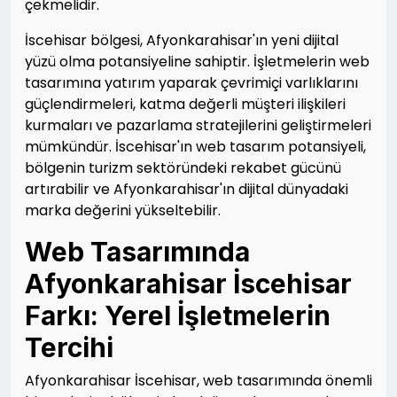
çekmelidir.
İscehisar bölgesi, Afyonkarahisar'ın yeni dijital
yüzü olma potansiyeline sahiptir. İşletmelerin web
tasarımına yatırım yaparak çevrimiçi varlıklarını
güçlendirmeleri, katma değerli müşteri ilişkileri
kurmaları ve pazarlama stratejilerini geliştirmeleri
mümkündür. İscehisar'ın web tasarım potansiyeli,
bölgenin turizm sektöründeki rekabet gücünü
artırabilir ve Afyonkarahisar'ın dijital dünyadaki
marka değerini yükseltebilir.
Web Tasarımında
Afyonkarahisar İscehisar
Farkı: Yerel İşletmelerin
Tercihi
Afyonkarahisar İscehisar, web tasarımında önemli