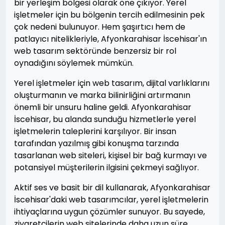
bir yerleşim bölgesi olarak öne çıkıyor. Yerel
işletmeler için bu bölgenin tercih edilmesinin pek
çok nedeni bulunuyor. Hem şaşırtıcı hem de
patlayıcı nitelikleriyle, Afyonkarahisar İscehisar'ın
web tasarım sektöründe benzersiz bir rol
oynadığını söylemek mümkün.
Yerel işletmeler için web tasarım, dijital varlıklarını
oluşturmanın ve marka bilinirliğini artırmanın
önemli bir unsuru haline geldi. Afyonkarahisar
İscehisar, bu alanda sunduğu hizmetlerle yerel
işletmelerin taleplerini karşılıyor. Bir insan
tarafından yazılmış gibi konuşma tarzında
tasarlanan web siteleri, kişisel bir bağ kurmayı ve
potansiyel müşterilerin ilgisini çekmeyi sağlıyor.
Aktif ses ve basit bir dil kullanarak, Afyonkarahisar
İscehisar'daki web tasarımcılar, yerel işletmelerin
ihtiyaçlarına uygun çözümler sunuyor. Bu sayede,
ziyaretçilerin web sitelerinde daha uzun süre