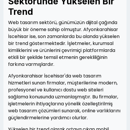
Sektöründe Yükselen Bir
Trend
Web tasarım sektörü, günümüzün dijital çağında
büyük bir öneme sahip olmuştur. Afyonkarahisar
İscehisar ise, son zamanlarda bu alanda yükselen
bir trend göstermektedir. İşletmeler, kurumsal
kimliklerini ve ürünlerini çevrimiçi platformlarda
etkili bir şekilde temsil etmenin gerekliliğinin
farkına varmışlardır.
Afyonkarahisar İscehisar'da web tasarım
hizmetleri sunan firmalar, müşterilerine modern,
profesyonel ve kullanıcı dostu web siteleri
sağlama konusunda uzmanlaşmıştır. Bu firmalar,
işletmelerin ihtiyaçlarına yönelik özelleştirilmiş
web tasarım çözümleri sunarak, online varlıklarını
güçlendirmelerine yardımcı olurlar.
Yükselen bir trend olarak ortaya çıkan mobil