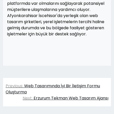
platformda var olmalarını sağlayarak potansiyel
müşterilere ulaşmalarına yardımcı oluyor.
Afyonkarahisar İscehisar'da yerleşik olan web
tasarım şirketleri, yerel işletmelerin tercihi haline
gelmiş durumda ve bu bölgede faaliyet gösteren
işletmeler için büyük bir destek sağlıyor.
Yazı
Previous:
Web Tasarımında İyi Bir İletişim Formu
gezinmesi
Oluşturma
Next:
Erzurum Tekman Web Tasarım Ajansı