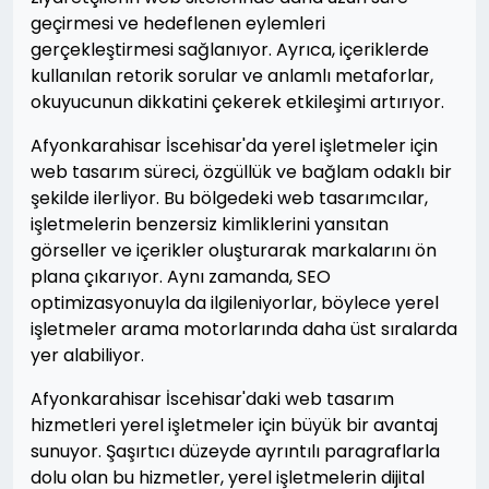
geçirmesi ve hedeflenen eylemleri
gerçekleştirmesi sağlanıyor. Ayrıca, içeriklerde
kullanılan retorik sorular ve anlamlı metaforlar,
okuyucunun dikkatini çekerek etkileşimi artırıyor.
Afyonkarahisar İscehisar'da yerel işletmeler için
web tasarım süreci, özgüllük ve bağlam odaklı bir
şekilde ilerliyor. Bu bölgedeki web tasarımcılar,
işletmelerin benzersiz kimliklerini yansıtan
görseller ve içerikler oluşturarak markalarını ön
plana çıkarıyor. Aynı zamanda, SEO
optimizasyonuyla da ilgileniyorlar, böylece yerel
işletmeler arama motorlarında daha üst sıralarda
yer alabiliyor.
Afyonkarahisar İscehisar'daki web tasarım
hizmetleri yerel işletmeler için büyük bir avantaj
sunuyor. Şaşırtıcı düzeyde ayrıntılı paragraflarla
dolu olan bu hizmetler, yerel işletmelerin dijital