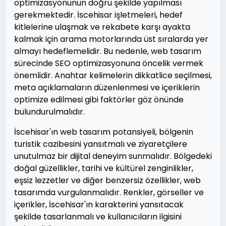
optimizasyonunun doğru şekilde yapılması
gerekmektedir. İscehisar işletmeleri, hedef
kitlelerine ulaşmak ve rekabete karşı ayakta
kalmak için arama motorlarında üst sıralarda yer
almayı hedeflemelidir. Bu nedenle, web tasarım
sürecinde SEO optimizasyonuna öncelik vermek
önemlidir. Anahtar kelimelerin dikkatlice seçilmesi,
meta açıklamaların düzenlenmesi ve içeriklerin
optimize edilmesi gibi faktörler göz önünde
bulundurulmalıdır.
İscehisar'ın web tasarım potansiyeli, bölgenin
turistik cazibesini yansıtmalı ve ziyaretçilere
unutulmaz bir dijital deneyim sunmalıdır. Bölgedeki
doğal güzellikler, tarihi ve kültürel zenginlikler,
eşsiz lezzetler ve diğer benzersiz özellikler, web
tasarımda vurgulanmalıdır. Renkler, görseller ve
içerikler, İscehisar'ın karakterini yansıtacak
şekilde tasarlanmalı ve kullanıcıların ilgisini