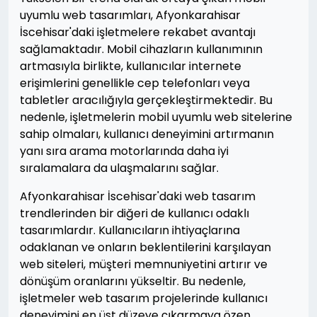
uyumlu web tasarımları, Afyonkarahisar
İscehisar'daki işletmelere rekabet avantajı
sağlamaktadır. Mobil cihazların kullanımının
artmasıyla birlikte, kullanıcılar internete
erişimlerini genellikle cep telefonları veya
tabletler aracılığıyla gerçekleştirmektedir. Bu
nedenle, işletmelerin mobil uyumlu web sitelerine
sahip olmaları, kullanıcı deneyimini artırmanın
yanı sıra arama motorlarında daha iyi
sıralamalara da ulaşmalarını sağlar.
Afyonkarahisar İscehisar'daki web tasarım
trendlerinden bir diğeri de kullanıcı odaklı
tasarımlardır. Kullanıcıların ihtiyaçlarına
odaklanan ve onların beklentilerini karşılayan
web siteleri, müşteri memnuniyetini artırır ve
dönüşüm oranlarını yükseltir. Bu nedenle,
işletmeler web tasarım projelerinde kullanıcı
deneyimini en üst düzeye çıkarmaya özen