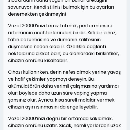
sıcaklıkların daha yoğun bir buhar ürettiğini
savunuyor. Kendi stilinizi bulmak için bu ayarları
denemekten çekinmeyin!
Vozol 20000’inizi temiz tutmak, performansını
artırmanın anahtarlarından biridir. Kirli bir cihaz,
tatın bozulmasına ve dumanın kalitesinin
düşmesine neden olabilir. Özellikle bağlantı
noktalarına dikkat edin; bu alanlardaki birikintiler,
cihazın ömrünü kısaltabilir.
Cihazı kullanırken, derin nefes almak yerine yavaş
ve hafif çekimler yapmayı deneyin. Bu,
akümülatörün daha verimli çalışmasına yardımcı
olur; böylece daha uzun süre vaping yapma
şansınız olur. Ayrıca, kısa süreli molalar vermek,
cihazın aşırı ısınmasını da engelleyebilir.
Vozol 20000’inizi doğru bir ortamda saklamak,
cihazın ömrünü uzatır. Sıcak, nemli yerlerden uzak