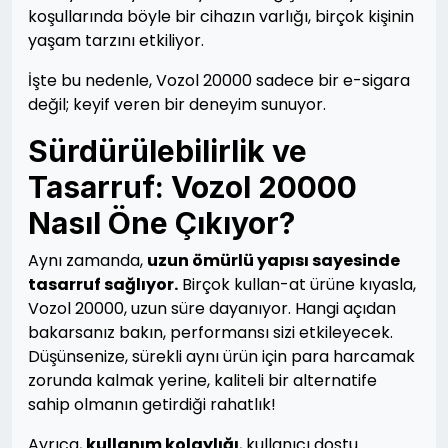
koşullarında böyle bir cihazın varlığı, birçok kişinin
yaşam tarzını etkiliyor.
İşte bu nedenle, Vozol 20000 sadece bir e-sigara
değil; keyif veren bir deneyim sunuyor.
Sürdürülebilirlik ve
Tasarruf: Vozol 20000
Nasıl Öne Çıkıyor?
Aynı zamanda,
uzun ömürlü yapısı sayesinde
tasarruf sağlıyor.
Birçok kullan-at ürüne kıyasla,
Vozol 20000, uzun süre dayanıyor. Hangi açıdan
bakarsanız bakın, performansı sizi etkileyecek.
Düşünsenize, sürekli aynı ürün için para harcamak
zorunda kalmak yerine, kaliteli bir alternatife
sahip olmanın getirdiği rahatlık!
Ayrıca,
kullanım kolaylığı
, kullanıcı dostu