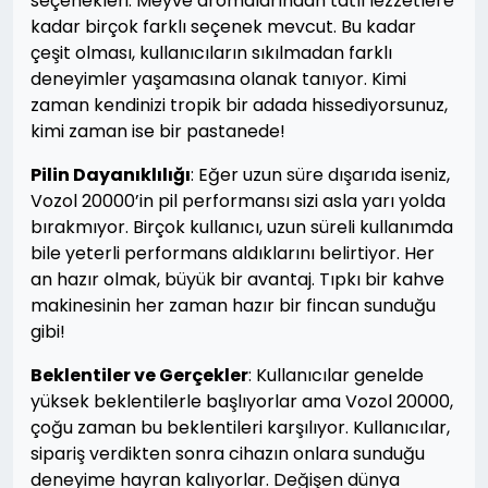
seçenekleri. Meyve aromalarından tatlı lezzetlere
kadar birçok farklı seçenek mevcut. Bu kadar
çeşit olması, kullanıcıların sıkılmadan farklı
deneyimler yaşamasına olanak tanıyor. Kimi
zaman kendinizi tropik bir adada hissediyorsunuz,
kimi zaman ise bir pastanede!
Pilin Dayanıklılığı
: Eğer uzun süre dışarıda iseniz,
Vozol 20000’in pil performansı sizi asla yarı yolda
bırakmıyor. Birçok kullanıcı, uzun süreli kullanımda
bile yeterli performans aldıklarını belirtiyor. Her
an hazır olmak, büyük bir avantaj. Tıpkı bir kahve
makinesinin her zaman hazır bir fincan sunduğu
gibi!
Beklentiler ve Gerçekler
: Kullanıcılar genelde
yüksek beklentilerle başlıyorlar ama Vozol 20000,
çoğu zaman bu beklentileri karşılıyor. Kullanıcılar,
sipariş verdikten sonra cihazın onlara sunduğu
deneyime hayran kalıyorlar. Değişen dünya