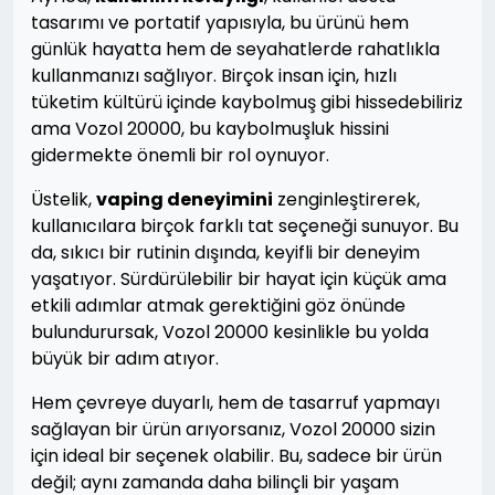
tasarımı ve portatif yapısıyla, bu ürünü hem
günlük hayatta hem de seyahatlerde rahatlıkla
kullanmanızı sağlıyor. Birçok insan için, hızlı
tüketim kültürü içinde kaybolmuş gibi hissedebiliriz
ama Vozol 20000, bu kaybolmuşluk hissini
gidermekte önemli bir rol oynuyor.
Üstelik,
vaping deneyimini
zenginleştirerek,
kullanıcılara birçok farklı tat seçeneği sunuyor. Bu
da, sıkıcı bir rutinin dışında, keyifli bir deneyim
yaşatıyor. Sürdürülebilir bir hayat için küçük ama
etkili adımlar atmak gerektiğini göz önünde
bulundurursak, Vozol 20000 kesinlikle bu yolda
büyük bir adım atıyor.
Hem çevreye duyarlı, hem de tasarruf yapmayı
sağlayan bir ürün arıyorsanız, Vozol 20000 sizin
için ideal bir seçenek olabilir. Bu, sadece bir ürün
değil; aynı zamanda daha bilinçli bir yaşam