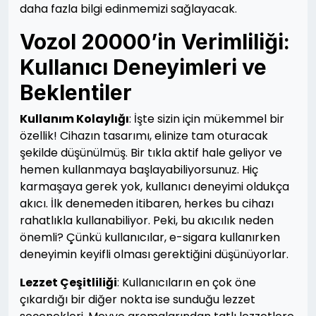
daha fazla bilgi edinmemizi sağlayacak.
Vozol 20000’in Verimliliği:
Kullanıcı Deneyimleri ve
Beklentiler
Kullanım Kolaylığı
: İşte sizin için mükemmel bir
özellik! Cihazın tasarımı, elinize tam oturacak
şekilde düşünülmüş. Bir tıkla aktif hale geliyor ve
hemen kullanmaya başlayabiliyorsunuz. Hiç
karmaşaya gerek yok, kullanıcı deneyimi oldukça
akıcı. İlk denemeden itibaren, herkes bu cihazı
rahatlıkla kullanabiliyor. Peki, bu akıcılık neden
önemli? Çünkü kullanıcılar, e-sigara kullanırken
deneyimin keyifli olması gerektiğini düşünüyorlar.
Lezzet Çeşitliliği
: Kullanıcıların en çok öne
çıkardığı bir diğer nokta ise sunduğu lezzet