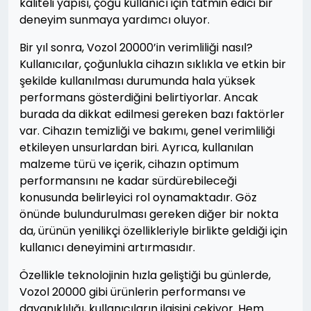
kaliteli yapısı, çoğu kullanıcı için tatmin edici bir
deneyim sunmaya yardımcı oluyor.
Bir yıl sonra, Vozol 20000’in verimliliği nasıl?
Kullanıcılar, çoğunlukla cihazın sıklıkla ve etkin bir
şekilde kullanılması durumunda hala yüksek
performans gösterdiğini belirtiyorlar. Ancak
burada da dikkat edilmesi gereken bazı faktörler
var. Cihazın temizliği ve bakımı, genel verimliliği
etkileyen unsurlardan biri. Ayrıca, kullanılan
malzeme türü ve içerik, cihazın optimum
performansını ne kadar sürdürebileceği
konusunda belirleyici rol oynamaktadır. Göz
önünde bulundurulması gereken diğer bir nokta
da, ürünün yenilikçi özellikleriyle birlikte geldiği için
kullanıcı deneyimini artırmasıdır.
Özellikle teknolojinin hızla geliştiği bu günlerde,
Vozol 20000 gibi ürünlerin performansı ve
dayanıklılığı, kullanıcıların ilgisini çekiyor. Hem