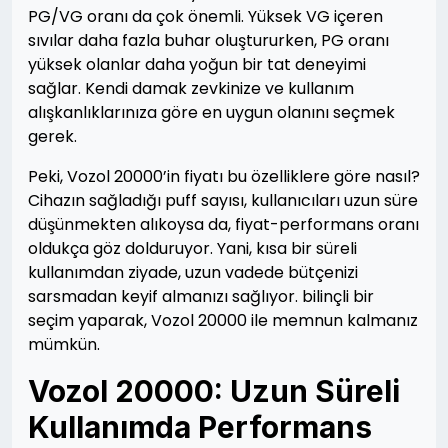
PG/VG oranı da çok önemli. Yüksek VG içeren
sıvılar daha fazla buhar oluştururken, PG oranı
yüksek olanlar daha yoğun bir tat deneyimi
sağlar. Kendi damak zevkinize ve kullanım
alışkanlıklarınıza göre en uygun olanını seçmek
gerek.
Peki, Vozol 20000’in fiyatı bu özelliklere göre nasıl?
Cihazın sağladığı puff sayısı, kullanıcıları uzun süre
düşünmekten alıkoysa da, fiyat-performans oranı
oldukça göz dolduruyor. Yani, kısa bir süreli
kullanımdan ziyade, uzun vadede bütçenizi
sarsmadan keyif almanızı sağlıyor. bilinçli bir
seçim yaparak, Vozol 20000 ile memnun kalmanız
mümkün.
Vozol 20000: Uzun Süreli
Kullanımda Performans