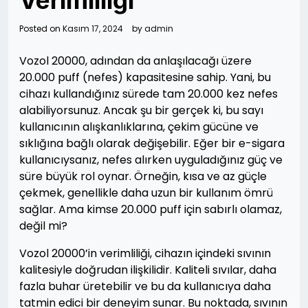
Verimliliği
Posted on
Kasım 17, 2024
by
admin
Vozol 20000, adından da anlaşılacağı üzere
20.000 puff (nefes) kapasitesine sahip. Yani, bu
cihazı kullandığınız sürede tam 20.000 kez nefes
alabiliyorsunuz. Ancak şu bir gerçek ki, bu sayı
kullanıcının alışkanlıklarına, çekim gücüne ve
sıklığına bağlı olarak değişebilir. Eğer bir e-sigara
kullanıcıysanız, nefes alırken uyguladığınız güç ve
süre büyük rol oynar. Örneğin, kısa ve az güçle
çekmek, genellikle daha uzun bir kullanım ömrü
sağlar. Ama kimse 20.000 puff için sabırlı olamaz,
değil mi?
Vozol 20000’in verimliliği, cihazın içindeki sıvının
kalitesiyle doğrudan ilişkilidir. Kaliteli sıvılar, daha
fazla buhar üretebilir ve bu da kullanıcıya daha
tatmin edici bir deneyim sunar. Bu noktada, sıvının