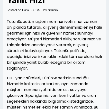
Yanıt Hızı
Posted on
Ekim 5, 2025
by
admin
TütünSepeti, müşteri memnuniyetini her zaman
ön planda tutarak, alışveriş deneyiminizi en iyi hale
getirmek için hızlı ve güvenilir hizmet sunmayı
amaçlıyor. Müşteri hizmetleri ekibi, sorularınıza ve
taleplerinize anında yanıt vererek, alışveriş
sürecinizi kolaylaştırıyor. TütünSepeti’nde,
siparişlerinizi verirken aklınızdaki tüm sorulara hızlı
bir şekilde yanıt bulabileceğiniz bir ortam
sağlanıyor.
Hızlı yanıt süreleri, TütünSepeti’nin sunduğu
hizmetin kalitesini artırırken, aynı zamanda
müşteri memnuniyetini de en üst seviyeye
çıkarıyor. Siparişlerinizi verirken fiyatlar ve ürün
seçenekleri hakkında bilgi almak istediğinizde,
müşteri hizmetleri ekibi her zaman yanınızda. Bu