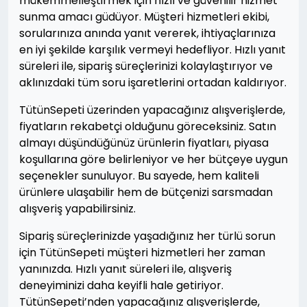
mükemmelleştirmek için hızlı ve güvenilir hizmet
sunma amacı güdüyor. Müşteri hizmetleri ekibi,
sorularınıza anında yanıt vererek, ihtiyaçlarınıza
en iyi şekilde karşılık vermeyi hedefliyor. Hızlı yanıt
süreleri ile, sipariş süreçlerinizi kolaylaştırıyor ve
aklınızdaki tüm soru işaretlerini ortadan kaldırıyor.
TütünSepeti üzerinden yapacağınız alışverişlerde,
fiyatların rekabetçi olduğunu göreceksiniz. Satın
almayı düşündüğünüz ürünlerin fiyatları, piyasa
koşullarına göre belirleniyor ve her bütçeye uygun
seçenekler sunuluyor. Bu sayede, hem kaliteli
ürünlere ulaşabilir hem de bütçenizi sarsmadan
alışveriş yapabilirsiniz.
Sipariş süreçlerinizde yaşadığınız her türlü sorun
için TütünSepeti müşteri hizmetleri her zaman
yanınızda. Hızlı yanıt süreleri ile, alışveriş
deneyiminizi daha keyifli hale getiriyor.
TütünSepeti’nden yapacağınız alışverişlerde,