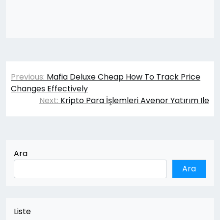
Yazı
Previous:
Mafia Deluxe Cheap How To Track Price
gezinmesi
Changes Effectively
Next:
Kripto Para İşlemleri Avenor Yatırım Ile
Ara
Ara
Liste