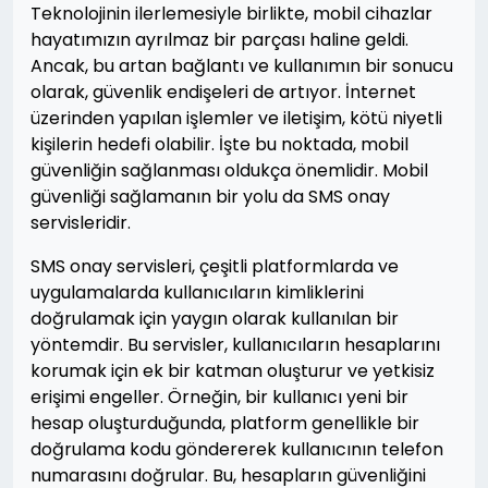
Teknolojinin ilerlemesiyle birlikte, mobil cihazlar
hayatımızın ayrılmaz bir parçası haline geldi.
Ancak, bu artan bağlantı ve kullanımın bir sonucu
olarak, güvenlik endişeleri de artıyor. İnternet
üzerinden yapılan işlemler ve iletişim, kötü niyetli
kişilerin hedefi olabilir. İşte bu noktada, mobil
güvenliğin sağlanması oldukça önemlidir. Mobil
güvenliği sağlamanın bir yolu da SMS onay
servisleridir.
SMS onay servisleri, çeşitli platformlarda ve
uygulamalarda kullanıcıların kimliklerini
doğrulamak için yaygın olarak kullanılan bir
yöntemdir. Bu servisler, kullanıcıların hesaplarını
korumak için ek bir katman oluşturur ve yetkisiz
erişimi engeller. Örneğin, bir kullanıcı yeni bir
hesap oluşturduğunda, platform genellikle bir
doğrulama kodu göndererek kullanıcının telefon
numarasını doğrular. Bu, hesapların güvenliğini