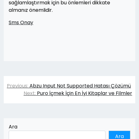
sağlamlaştırmak için bu önlemleri dikkate
almanız önemlidir.
Sms Onay
Yazı
Previous:
Abzu Input Not Supported Hatası Çözümü
gezinmesi
Next:
Puro İçmek İçin En İyi Kitaplar ve Filmler
Ara
Ara