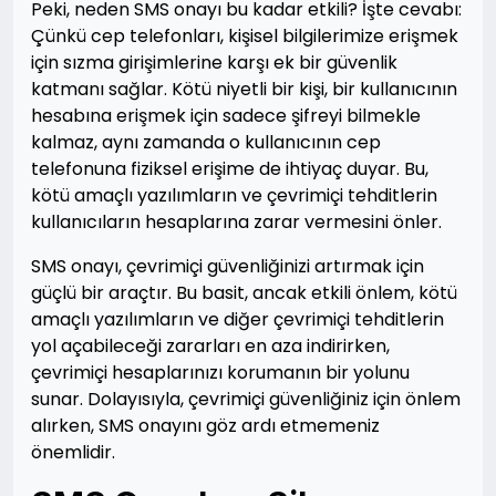
Peki, neden SMS onayı bu kadar etkili? İşte cevabı:
Çünkü cep telefonları, kişisel bilgilerimize erişmek
için sızma girişimlerine karşı ek bir güvenlik
katmanı sağlar. Kötü niyetli bir kişi, bir kullanıcının
hesabına erişmek için sadece şifreyi bilmekle
kalmaz, aynı zamanda o kullanıcının cep
telefonuna fiziksel erişime de ihtiyaç duyar. Bu,
kötü amaçlı yazılımların ve çevrimiçi tehditlerin
kullanıcıların hesaplarına zarar vermesini önler.
SMS onayı, çevrimiçi güvenliğinizi artırmak için
güçlü bir araçtır. Bu basit, ancak etkili önlem, kötü
amaçlı yazılımların ve diğer çevrimiçi tehditlerin
yol açabileceği zararları en aza indirirken,
çevrimiçi hesaplarınızı korumanın bir yolunu
sunar. Dolayısıyla, çevrimiçi güvenliğiniz için önlem
alırken, SMS onayını göz ardı etmemeniz
önemlidir.