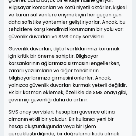
giderek daha büyük bir endişe haline geliyor.
Bilgisayar korsanları ve kötü niyetli aktörler, kişisel
ve kurumsal verilere erişmek için her geçen gün
daha sofistike yöntemler geliştiriyorlar. Ancak, bu
tehditlere karşı kendimizi korumanın bir yolu var:
güvenlik duvarları ve SMS onay servisleri.
Güvenlik duvarları, dijital varlıklarımızı korumak
için kritik bir öneme sahiptir. Bilgisayar
korsanlarının ağlarımıza sızmasını engellerken,
zararlı yazılımların ve diğer tehditlerin
bilgisayarlarımıza girmesini önlerler. Ancak,
yalnızca güvenlik duvarları kurmak yeterli değildir.
Ek bir katman eklemek, özellikle de SMS onayı gibi,
çevrimiçi güvenliği daha da artırır.
SMS onay servisleri, hesapları güvence altına
almanın etkili bir yoludur. Bir kullanıcı yeni bir
hesap oluşturduğunda veya bir işlem
gerçekleştirdiğinde, bir doğrulama kodu almak