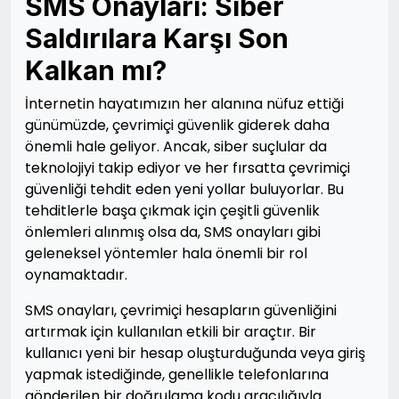
SMS Onayları: Siber
Saldırılara Karşı Son
Kalkan mı?
İnternetin hayatımızın her alanına nüfuz ettiği
günümüzde, çevrimiçi güvenlik giderek daha
önemli hale geliyor. Ancak, siber suçlular da
teknolojiyi takip ediyor ve her fırsatta çevrimiçi
güvenliği tehdit eden yeni yollar buluyorlar. Bu
tehditlerle başa çıkmak için çeşitli güvenlik
önlemleri alınmış olsa da, SMS onayları gibi
geleneksel yöntemler hala önemli bir rol
oynamaktadır.
SMS onayları, çevrimiçi hesapların güvenliğini
artırmak için kullanılan etkili bir araçtır. Bir
kullanıcı yeni bir hesap oluşturduğunda veya giriş
yapmak istediğinde, genellikle telefonlarına
gönderilen bir doğrulama kodu aracılığıyla