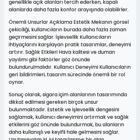
genellikle açık alanları tercih ederken, kapalı
alanlarda daha fazla konfor arayışında olabilirler.
Önemli Unsurlar Açıklama Estetik Mekanın görsel
çekiciliği, kullanıcıların burada daha fazla zaman
geçirmesini sağlar. İşlevsellik Kullanıcıların
ihtiyaçlarını karşılayan pratik tasarımlar, deneyimi
artırır. Sağlık Etkileri Hava kalitesi ve duman
yayılımı gibi faktörler göz önünde
bulundurulmalıdır. Kullanıcı Deneyimi Kullanıcıların
geri bildirimleri, tasarım sürecinde önemli bir rol
oynar.
Sonuç olarak, sigara içim alanlarının tasarımında
dikkat edilmesi gereken birçok unsur
bulunmaktadır. Estetik ve işlevsellik dengesini
sağlamak, kullanıcı deneyimini artırmak ve sağlık
etkilerini göz önünde bulundurmak, bu alanların
daha kullanışlı ve keyifli hale gelmesini sağlar.
Unutmayalım ki, iyi tasarlanmış bir alan,