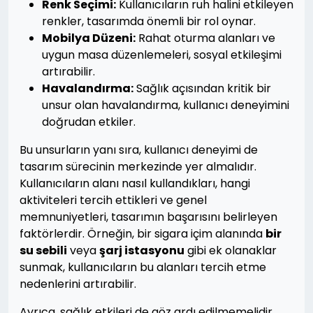
Renk Seçimi:
Kullanıcıların ruh halini etkileyen
renkler, tasarımda önemli bir rol oynar.
Mobilya Düzeni:
Rahat oturma alanları ve
uygun masa düzenlemeleri, sosyal etkileşimi
artırabilir.
Havalandırma:
Sağlık açısından kritik bir
unsur olan havalandırma, kullanıcı deneyimini
doğrudan etkiler.
Bu unsurların yanı sıra, kullanıcı deneyimi de
tasarım sürecinin merkezinde yer almalıdır.
Kullanıcıların alanı nasıl kullandıkları, hangi
aktiviteleri tercih ettikleri ve genel
memnuniyetleri, tasarımın başarısını belirleyen
faktörlerdir. Örneğin, bir sigara içim alanında
bir
su sebili
veya
şarj istasyonu
gibi ek olanaklar
sunmak, kullanıcıların bu alanları tercih etme
nedenlerini artırabilir.
Ayrıca, sağlık etkileri de göz ardı edilmemelidir.