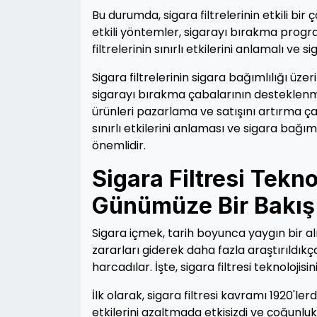
Bu durumda, sigara filtrelerinin etkili bi
etkili yöntemler, sigarayı bırakma program
filtrelerinin sınırlı etkilerini anlamalı v
Sigara filtrelerinin sigara bağımlılığı üz
sigarayı bırakma çabalarının desteklenme
ürünleri pazarlama ve satışını artırma çab
sınırlı etkilerini anlaması ve sigara bağ
önemlidir.
Sigara Filtresi Tekn
Günümüze Bir Bakış
Sigara içmek, tarih boyunca yaygın bir al
zararları giderek daha fazla araştırıldıkça,
harcadılar. İşte, sigara filtresi teknolojis
İlk olarak, sigara filtresi kavramı 1920'ler
etkilerini azaltmada etkisizdi ve çoğunl