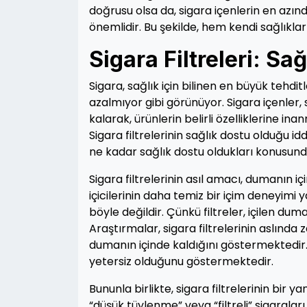
doğrusu olsa da, sigara içenlerin en azınd
önemlidir. Bu şekilde, hem kendi sağlıkla
Sigara Filtreleri: Sa
Sigara, sağlık için bilinen en büyük tehdit
azalmıyor gibi görünüyor. Sigara içenler, 
kalarak, ürünlerin belirli özelliklerine inan
Sigara filtrelerinin sağlık dostu olduğu i
ne kadar sağlık dostu oldukları konusun
Sigara filtrelerinin asıl amacı, dumanın iç
içicilerinin daha temiz bir içim deneyimi
böyle değildir. Çünkü filtreler, içilen d
Araştırmalar, sigara filtrelerinin aslında
dumanın içinde kaldığını göstermektedir. 
yetersiz olduğunu göstermektedir.
Bununla birlikte, sigara filtrelerinin bir
“düşük tüylenme” veya “filtreli” sigaralar