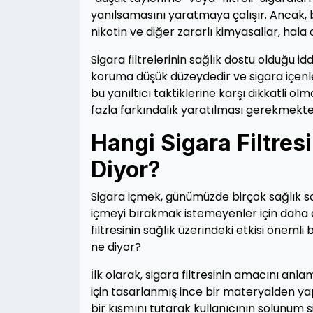
yanılsamasını yaratmaya çalışır. Ancak, bu
nikotin ve diğer zararlı kimyasallar, hala 
Sigara filtrelerinin sağlık dostu olduğu id
koruma düşük düzeydedir ve sigara içenleri
bu yanıltıcı taktiklerine karşı dikkatli o
fazla farkındalık yaratılması gerekmekte
Hangi Sigara Filtres
Diyor?
Sigara içmek, günümüzde birçok sağlık soru
içmeyi bırakmak istemeyenler için daha az
filtresinin sağlık üzerindeki etkisi önemli 
ne diyor?
İlk olarak, sigara filtresinin amacını anla
için tasarlanmış ince bir materyalden yap
bir kısmını tutarak kullanıcının solunum