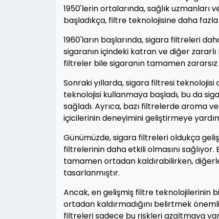
1950'lerin ortalarında, sağlık uzmanları
başladıkça, filtre teknolojisine daha faz
1960'ların başlarında, sigara filtreleri d
sigaranın içindeki katran ve diğer zararlı
filtreler bile sigaranın tamamen zararsı
Sonraki yıllarda, sigara filtresi teknolojisi
teknolojisi kullanmaya başladı, bu da siga
sağladı. Ayrıca, bazı filtrelerde aroma v
içicilerinin deneyimini geliştirmeye yardı
Günümüzde, sigara filtreleri oldukça geliş
filtrelerinin daha etkili olmasını sağlıyo
tamamen ortadan kaldırabilirken, diğerleri
tasarlanmıştır.
Ancak, en gelişmiş filtre teknolojilerinin
ortadan kaldırmadığını belirtmek önemlidir
filtreleri sadece bu riskleri azaltmaya 