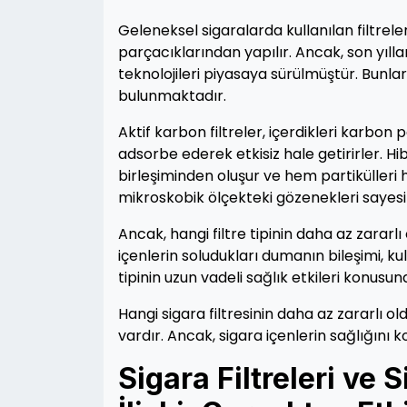
Geleneksel sigaralarda kullanılan filtrele
parçacıklarından yapılır. Ancak, son yıllar
teknolojileri piyasaya sürülmüştür. Bunlar 
bulunmaktadır.
Aktif karbon filtreler, içerdikleri karbon
adsorbe ederek etkisiz hale getirirler. Hibr
birleşiminden oluşur ve hem partikülleri 
mikroskobik ölçekteki gözenekleri sayesind
Ancak, hangi filtre tipinin daha az zarar
içenlerin soludukları dumanın bileşimi, kull
tipinin uzun vadeli sağlık etkileri konus
Hangi sigara filtresinin daha az zararlı o
vardır. Ancak, sigara içenlerin sağlığını
Sigara Filtreleri ve 