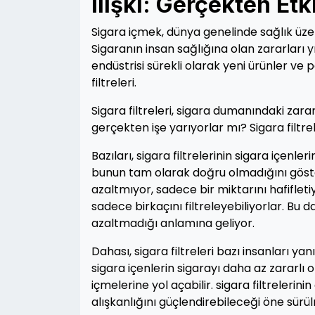
İlişki: Gerçekten Etki
Sigara içmek, dünya genelinde sağlık üzer
Sigaranın insan sağlığına olan zararları 
endüstrisi sürekli olarak yeni ürünler ve p
filtreleri.
Sigara filtreleri, sigara dumanındaki zara
gerçekten işe yarıyorlar mı? Sigara filtrel
Bazıları, sigara filtrelerinin sigara içenl
bunun tam olarak doğru olmadığını gösteri
azaltmıyor, sadece bir miktarını hafifle
sadece birkaçını filtreleyebiliyorlar. Bu 
azaltmadığı anlamına geliyor.
Dahası, sigara filtreleri bazı insanları yanıl
sigara içenlerin sigarayı daha az zararlı
içmelerine yol açabilir. sigara filtrelerin
alışkanlığını güçlendirebileceği öne sürü