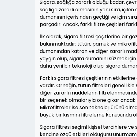
Sigara, sağlığa zararlı olduğu kadar, çevr
sağlığa zararlı olmasının yanı sıra, içilen 
dumanının içerisinden geçtiği ve içim sır
parçadır. Ancak, farklı filtre çeşitleri farkl
İlk olarak, sigara filtresi çeşitlerine bir g
bulunmaktadır: tütün, pamuk ve mikrofiltre
dumanından katran ve diğer zararlı madd
yaygın olup, sigara dumanını süzmek için 
daha yeni bir teknoloji olup, sigara dumanın
Farklı sigara filtresi çeşitlerinin etkileri
vardır. Örneğin, tütün filtreleri genellik
diğer zararlı maddelerin filtrelenmesinde
bir seçenek olmalarıyla öne çıkar ancak et
Mikrofiltreler ise son teknoloji ürünü ol
büyük bir kısmını filtreleme konusunda ol
Sigara filtresi seçimi kişisel tercihlere v
kendine özgü etkileri olduğunu unutmama