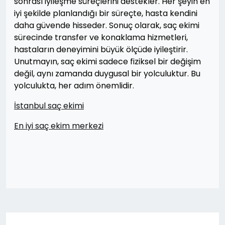
sonrası iyileşme süreçlerini destekler. Her şeyin en
iyi şekilde planlandığı bir süreçte, hasta kendini
daha güvende hisseder. Sonuç olarak, saç ekimi
sürecinde transfer ve konaklama hizmetleri,
hastaların deneyimini büyük ölçüde iyileştirir.
Unutmayın, saç ekimi sadece fiziksel bir değişim
değil, aynı zamanda duygusal bir yolculuktur. Bu
yolculukta, her adım önemlidir.
İstanbul saç ekimi
En iyi saç ekim merkezi
Yazı