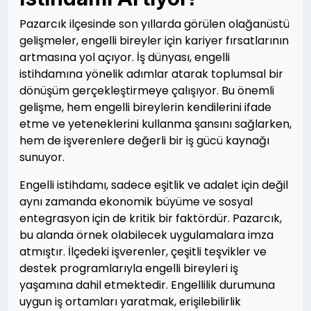
Pazarcık ilçesinde son yıllarda görülen olağanüstü
gelişmeler, engelli bireyler için kariyer fırsatlarının
artmasına yol açıyor. İş dünyası, engelli
istihdamına yönelik adımlar atarak toplumsal bir
dönüşüm gerçekleştirmeye çalışıyor. Bu önemli
gelişme, hem engelli bireylerin kendilerini ifade
etme ve yeteneklerini kullanma şansını sağlarken,
hem de işverenlere değerli bir iş gücü kaynağı
sunuyor.
Engelli istihdamı, sadece eşitlik ve adalet için değil
aynı zamanda ekonomik büyüme ve sosyal
entegrasyon için de kritik bir faktördür. Pazarcık,
bu alanda örnek olabilecek uygulamalara imza
atmıştır. İlçedeki işverenler, çeşitli teşvikler ve
destek programlarıyla engelli bireyleri iş
yaşamına dahil etmektedir. Engellilik durumuna
uygun iş ortamları yaratmak, erişilebilirlik