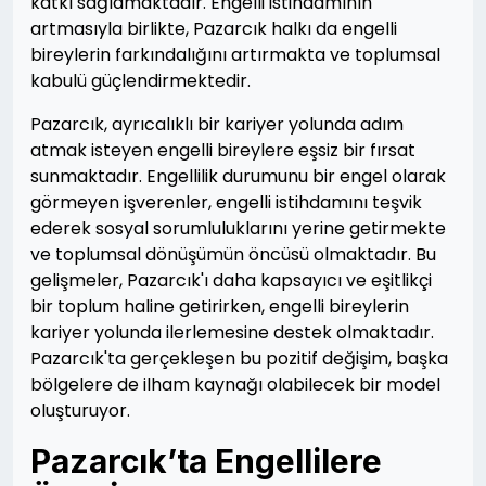
katkı sağlamaktadır. Engelli istihdamının
artmasıyla birlikte, Pazarcık halkı da engelli
bireylerin farkındalığını artırmakta ve toplumsal
kabulü güçlendirmektedir.
Pazarcık, ayrıcalıklı bir kariyer yolunda adım
atmak isteyen engelli bireylere eşsiz bir fırsat
sunmaktadır. Engellilik durumunu bir engel olarak
görmeyen işverenler, engelli istihdamını teşvik
ederek sosyal sorumluluklarını yerine getirmekte
ve toplumsal dönüşümün öncüsü olmaktadır. Bu
gelişmeler, Pazarcık'ı daha kapsayıcı ve eşitlikçi
bir toplum haline getirirken, engelli bireylerin
kariyer yolunda ilerlemesine destek olmaktadır.
Pazarcık'ta gerçekleşen bu pozitif değişim, başka
bölgelere de ilham kaynağı olabilecek bir model
oluşturuyor.
Pazarcık’ta Engellilere