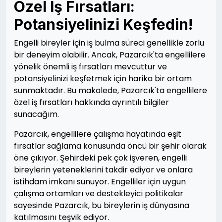
Özel İş Fırsatları:
Potansiyelinizi Keşfedin!
Engelli bireyler için iş bulma süreci genellikle zorlu
bir deneyim olabilir. Ancak, Pazarcık'ta engellilere
yönelik önemli iş fırsatları mevcuttur ve
potansiyelinizi keşfetmek için harika bir ortam
sunmaktadır. Bu makalede, Pazarcık'ta engellilere
özel iş fırsatları hakkında ayrıntılı bilgiler
sunacağım.
Pazarcık, engellilere çalışma hayatında eşit
fırsatlar sağlama konusunda öncü bir şehir olarak
öne çıkıyor. Şehirdeki pek çok işveren, engelli
bireylerin yeteneklerini takdir ediyor ve onlara
istihdam imkanı sunuyor. Engelliler için uygun
çalışma ortamları ve destekleyici politikalar
sayesinde Pazarcık, bu bireylerin iş dünyasına
katılmasını teşvik ediyor.