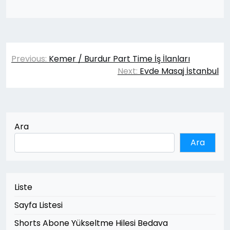
Yazı
Previous:
Kemer / Burdur Part Time İş İlanları
gezinmesi
Next:
Evde Masaj İstanbul
Ara
Ara
Liste
Sayfa Listesi
Shorts Abone Yükseltme Hilesi Bedava