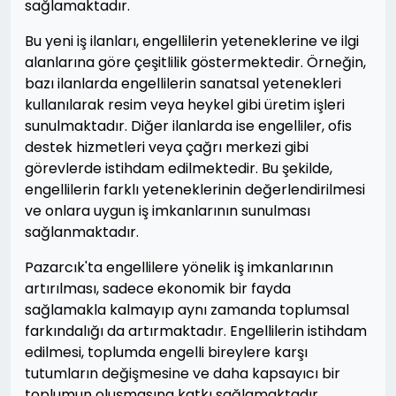
sağlamaktadır.
Bu yeni iş ilanları, engellilerin yeteneklerine ve ilgi
alanlarına göre çeşitlilik göstermektedir. Örneğin,
bazı ilanlarda engellilerin sanatsal yetenekleri
kullanılarak resim veya heykel gibi üretim işleri
sunulmaktadır. Diğer ilanlarda ise engelliler, ofis
destek hizmetleri veya çağrı merkezi gibi
görevlerde istihdam edilmektedir. Bu şekilde,
engellilerin farklı yeteneklerinin değerlendirilmesi
ve onlara uygun iş imkanlarının sunulması
sağlanmaktadır.
Pazarcık'ta engellilere yönelik iş imkanlarının
artırılması, sadece ekonomik bir fayda
sağlamakla kalmayıp aynı zamanda toplumsal
farkındalığı da artırmaktadır. Engellilerin istihdam
edilmesi, toplumda engelli bireylere karşı
tutumların değişmesine ve daha kapsayıcı bir
toplumun oluşmasına katkı sağlamaktadır.