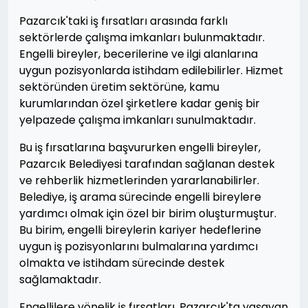
Pazarcık'taki iş fırsatları arasında farklı
sektörlerde çalışma imkanları bulunmaktadır.
Engelli bireyler, becerilerine ve ilgi alanlarına
uygun pozisyonlarda istihdam edilebilirler. Hizmet
sektöründen üretim sektörüne, kamu
kurumlarından özel şirketlere kadar geniş bir
yelpazede çalışma imkanları sunulmaktadır.
Bu iş fırsatlarına başvururken engelli bireyler,
Pazarcık Belediyesi tarafından sağlanan destek
ve rehberlik hizmetlerinden yararlanabilirler.
Belediye, iş arama sürecinde engelli bireylere
yardımcı olmak için özel bir birim oluşturmuştur.
Bu birim, engelli bireylerin kariyer hedeflerine
uygun iş pozisyonlarını bulmalarına yardımcı
olmakta ve istihdam sürecinde destek
sağlamaktadır.
Engellilere yönelik iş fırsatları, Pazarcık'ta yaşayan