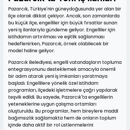
Pazarcık, Türkiye'nin güneydoğusunda yer alan bir
ilçe olarak dikkat çekiyor. Ancak, son zamanlarda
bu küçük ilçe, engelliler için büyük fırsatlar sunan
yeni iş ilanlarıyla gündeme geliyor. Engelliler için
istihdamın artırılması ve eşitlik sağlanması
hedeflenirken, Pazarcık, örnek olabilecek bir
model haline geliyor.
Pazarcık Belediyesi, engelli vatandaşların topluma
entegrasyonunu desteklemek amacıyla önemli
bir adım atarak yeni iş imkanları yaratmaya
başladı. Engellilere yönelik özel istihdam
programları, ilçedeki işletmelere çağrı yapılarak
teşvik edildi. Bu sayede, Pazarcık'ta engellilerin
yeteneklerine uygun çalışma ortamları
oluşturuldu. Bu programlar, hem bireylere maddi
bağımsızlık sağlamakta hem de onların toplum
içinde daha aktif bir rol üstlenmelerini