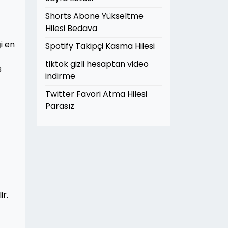
Shorts Abone Yükseltme
Hilesi Bedava
i en
Spotify Takipçi Kasma Hilesi
tiktok gizli hesaptan video
s
indirme
Twitter Favori Atma Hilesi
Parasız
ir.