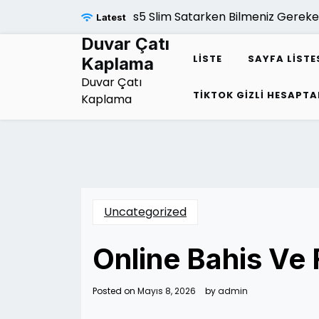
Skip
Ps5 Slim Satarken Bilmeniz Gerekenl
Latest
to
content
Duvar Çatı
LISTE
SAYFA LISTE
Kaplama
Duvar Çatı
TIKTOK GIZLI HESAPTA
Kaplama
Uncategorized
Online Bahis Ve F
Posted on
Mayıs 8, 2026
by
admin