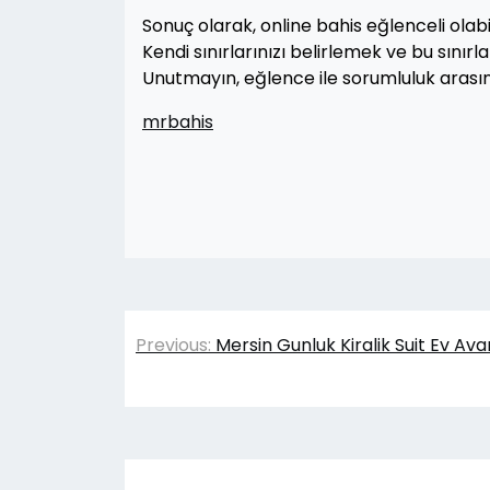
Sonuç olarak, online bahis eğlenceli olabi
Kendi sınırlarınızı belirlemek ve bu sınırl
Unutmayın, eğlence ile sorumluluk arasın
mrbahis
Yazı
Previous:
Mersin Gunluk Kiralik Suit Ev Ava
gezinmesi