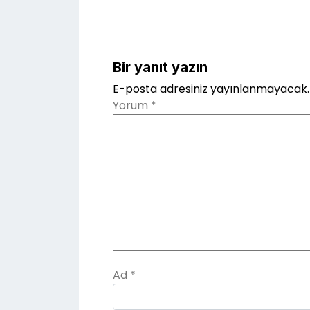
Bir yanıt yazın
E-posta adresiniz yayınlanmayacak.
Yorum
*
Ad
*