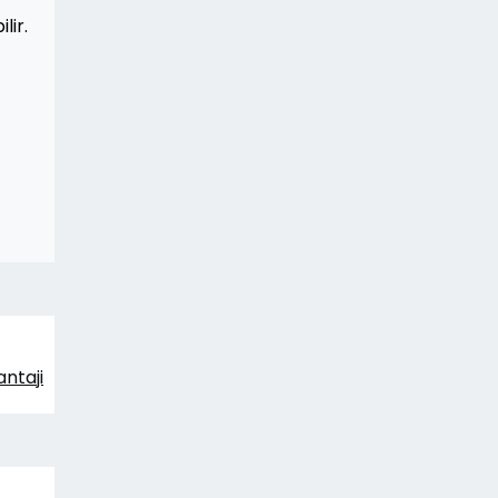
lir.
antaji