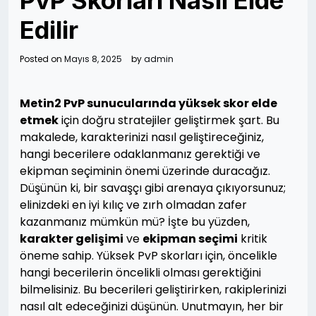
PvP Skorları Nasıl Elde
Edilir
Posted on
Mayıs 8, 2025
by
admin
Metin2 PvP sunucularında yüksek skor elde
etmek
için doğru stratejiler geliştirmek şart. Bu
makalede, karakterinizi nasıl geliştireceğiniz,
hangi becerilere odaklanmanız gerektiği ve
ekipman seçiminin önemi üzerinde duracağız.
Düşünün ki, bir savaşçı gibi arenaya çıkıyorsunuz;
elinizdeki en iyi kılıç ve zırh olmadan zafer
kazanmanız mümkün mü? İşte bu yüzden,
karakter gelişimi
ve
ekipman seçimi
kritik
öneme sahip. Yüksek PvP skorları için, öncelikle
hangi becerilerin öncelikli olması gerektiğini
bilmelisiniz. Bu becerileri geliştirirken, rakiplerinizi
nasıl alt edeceğinizi düşünün. Unutmayın, her bir