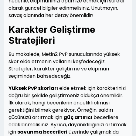
nedenle, ekipmanınızı optimize etmek için sürekli
olarak güncel bilgiler edinmelisiniz. Unutmayın,
savaş alanında her detay önemlidir!
Karakter Geliştirme
Stratejileri
Bu makalede, Metin2 PvP sunucularında yüksek
skor elde etmenin yollarını keşfedeceğiz.
Stratejiler, karakter geliştirme ve ekipman
seçiminden bahsedeceğiz.
Yüksek PvP skorları
elde etmek için karakterinizi
doğru bir şekilde geliştirmeniz oldukça önemlidir.
İlk olarak, hangi becerilerin öncelikli olması
gerektiğini bilmek gerekiyor. Örneğin, saldırı
gücünüzü artırmak için
güç artırıcı
becerilere
odaklanmalısınız. Ayrıca, dayanıklılığınızı artırmak
için
savunma becerileri
üzerinde çalışmak da