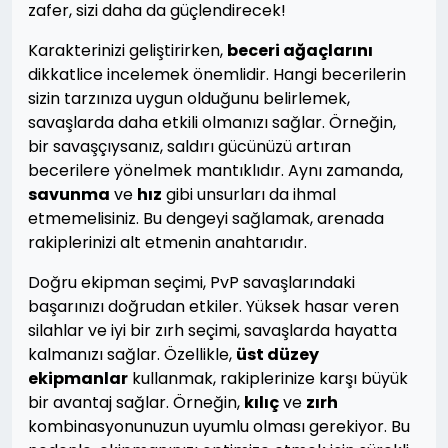
zafer, sizi daha da güçlendirecek!
Karakterinizi geliştirirken,
beceri ağaçlarını
dikkatlice incelemek önemlidir. Hangi becerilerin
sizin tarzınıza uygun olduğunu belirlemek,
savaşlarda daha etkili olmanızı sağlar. Örneğin,
bir savaşçıysanız, saldırı gücünüzü artıran
becerilere yönelmek mantıklıdır. Aynı zamanda,
savunma
ve
hız
gibi unsurları da ihmal
etmemelisiniz. Bu dengeyi sağlamak, arenada
rakiplerinizi alt etmenin anahtarıdır.
Doğru ekipman seçimi, PvP savaşlarındaki
başarınızı doğrudan etkiler. Yüksek hasar veren
silahlar ve iyi bir zırh seçimi, savaşlarda hayatta
kalmanızı sağlar. Özellikle,
üst düzey
ekipmanlar
kullanmak, rakiplerinize karşı büyük
bir avantaj sağlar. Örneğin,
kılıç
ve
zırh
kombinasyonunuzun uyumlu olması gerekiyor. Bu