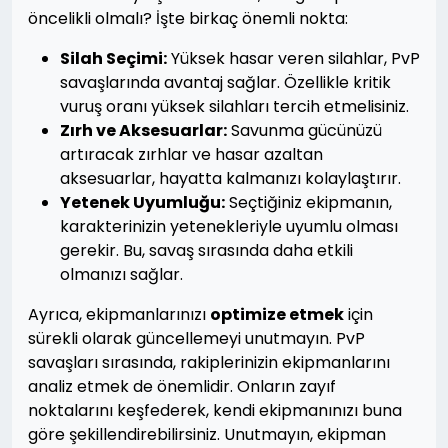
öncelikli olmalı? İşte birkaç önemli nokta:
Silah Seçimi:
Yüksek hasar veren silahlar, PvP
savaşlarında avantaj sağlar. Özellikle kritik
vuruş oranı yüksek silahları tercih etmelisiniz.
Zırh ve Aksesuarlar:
Savunma gücünüzü
artıracak zırhlar ve hasar azaltan
aksesuarlar, hayatta kalmanızı kolaylaştırır.
Yetenek Uyumluğu:
Seçtiğiniz ekipmanın,
karakterinizin yetenekleriyle uyumlu olması
gerekir. Bu, savaş sırasında daha etkili
olmanızı sağlar.
Ayrıca, ekipmanlarınızı
optimize etmek
için
sürekli olarak güncellemeyi unutmayın. PvP
savaşları sırasında, rakiplerinizin ekipmanlarını
analiz etmek de önemlidir. Onların zayıf
noktalarını keşfederek, kendi ekipmanınızı buna
göre şekillendirebilirsiniz. Unutmayın, ekipman