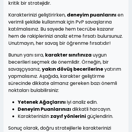
kritik bir stratejidir.
Karakterinizi geliştirirken,
deneyim puanlarını
en
verimli şekilde kullanmak için PvP savaşlarına
katılmalısınız. Bu sayede hem tecrübe kazanır
hem de rakiplerinizi analiz etme fırsatı bulursunuz.
Unutmayın, her savaş bir öğrenme fırsatıdır!
Bunun yanı sıra,
karakter sınıfınıza
uygun
becerileri seçmek de önemlidir. Örneğin, bir
savaşçıysanız,
yakın dövüş becerilerine
yatırım
yapmalısınız. Aşağıda, karakter geliştirme
sürecinde dikkate almanız gereken bazı önemli
noktaları bulabilirsiniz:
Yetenek Ağaçlarını
iyi analiz edin.
Deneyim Puanlarınızı
dikkatli harcayın.
Karakterinizin
zayıf yönlerini
güçlendirin.
Sonuç olarak, doğru stratejilerle karakterinizi