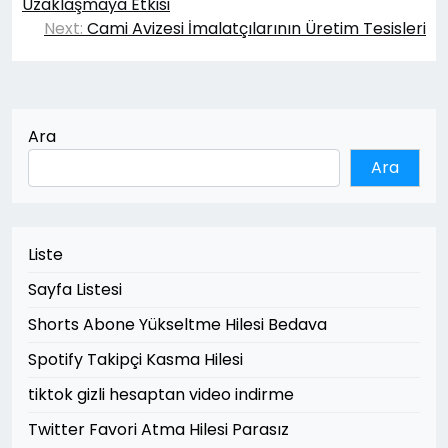
gezinmesi
Uzaklaşmaya Etkisi
Next:
Cami Avizesi İmalatçılarının Üretim Tesisleri
Ara
Ara
Liste
Sayfa Listesi
Shorts Abone Yükseltme Hilesi Bedava
Spotify Takipçi Kasma Hilesi
tiktok gizli hesaptan video indirme
Twitter Favori Atma Hilesi Parasız