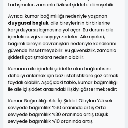
tartışmalar, zamanla fiziksel şiddete dönüşebilir.
Ayrıca, kumar bağımlılığı nedeniyle yaşanan
duygusal boşluk
, aile bireylerinin birbirlerine
karşı duyarsızlaşmasına yol açar. Bu durum, aile
içindeki sevgi ve saygıyı zedeler. Aile üyeleri,
bağımlı bireyin davranışları nedeniyle kendilerini
güvende hissetmeyebilir. Bu güvensizlik, zamanla
şiddetli çatışmalara neden olabilir.
Kumarın aile içindeki şiddetle olan bağlantısını
daha iyi anlamak için bazı istatistiklere göz atmak
faydalı olabilir. Aşağıdaki tablo, kumar bağımlılığı
ile aile içi şiddet arasındaki ilişkiyi göstermektedir:
Kumar Bağımlılığı Aile İçi Şiddet Olayları Yüksek
seviyede bağımlılık %60 oranında artış Orta
seviyede bağımlılık %30 oranında artış Düşük
seviyede bağımlılık %10 oranında artış