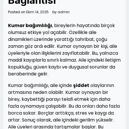
Bağlantısı
Posted on
Ekim 14, 2025
by
admin
Kumar bağımlılığı
, bireylerin hayatında birçok
olumsuz etkiye yol açabilir. Özellikle aile
dinamikleri üzerinde yarattığı tahribat, çoğu
zaman göz ardı edilir. Kumar oynayan bir kişi, aile
üyeleriyle olan ilişkilerini zayıflatabilir. Bu, yalnızca
maddi kayıplarla sınırlı kalmaz. Aile içindeki iletişim
kopukluğu, güven kaybı ve duygusal sorunlar da
beraberinde gelir.
Kumar bağımlılığı, aile içinde
şiddet
olaylarının
artmasına neden olabilir. Kumar oynayan bir
birey, kaybettiği parayı telafi etmek için daha
fazla oynamaya çalışabilir. Bu da onları daha fazla
borca sokar. Borçlar arttıkça, stres ve kaygı da
artar. Sonuç olarak, aile içindeki gerilim yükselir.
Aile üyeleri arasında tartışmalar başlar. Bu