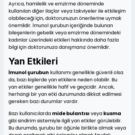
Ayrıca, hamilelik ve emzirme döneminde
kullanılan diğer ilaçlar veya takviyeler ile etkileşim
olabileceği için, doktorunuzun önerilerine uymak
önemlidir. İmunol şurubun içeriğinde bulunan
bileşenlerin gebelik veya emzirme dönemindeki
kadınlar üzerindeki etkileri hakkında daha fazla
bilgi için doktorunuza danışmanız önemlidir.
Yan Etkileri
İmunol şurubun
kullanımı genellikle güvenli olsa
da, bazı kişilerde yan etkilere neden olabilir. Bu
yan etkiler genellikle hafif ve geçicidir. Ancak,
herhangi bir yan etki durumunda dikkat edilmesi
gereken bazı durumlar vardır.
Bazı kullanıcılarda
mide bulantısı
veya
kusma
gibi sindirim sistemiyle ilgili yan etkiler görülebilir.
Bu durumda, şurubu bir öğünle birlikte almak veya