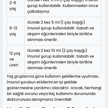
2-6
şurup kullanılabilir. Kullanmadan önce
yaş
çalkalayınız.
Günde 2 kez 5 ml (1 çay kaşığı)
6-12
İmunol şurup kullanılabilir. Sabah ve
yaş
akşam öğünlerinden biriyle birlikte
alınması önerilir.
Günde 2 kez 10 ml (2 çay kaşığı)
12 yaş
İmunol şurup kullanılabilir. Sabah ve
ve
akşam öğünlerinden biriyle birlikte
üzeri
alınması önerilir.
Yaş gruplarına göre kullanım şekillerine uyulması,
İmunol şurubun etkilerini en iyi şekilde
göstermesine yardımcı olacaktır. Ancak, herhangi
bir sağlık sorunu veya ilaç kullanımı durumunda
doktorunuza danışmanız önemlidir.