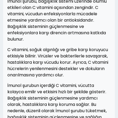
İmunol şurubu, bağışıklık sistemi üzerinde olumlu
etkileri olan C vitamini açısından zengindir. C
vitamini, vücudun enfeksiyonlarla mücadele
etmesine yardımcı olan bir antioksidandır.
Bağışıklık sisteminin güçlenmesine ve
enfeksiyonlara karşı direncin artmasına katkıda
bulunur.
C vitamini, soğuk algınlığı ve gribe karşı koruyucu
etkisiyle bilinir. Virüsler ve bakterilerle savaşarak,
hastalıklara karşı vücudu korur. Ayrıca, C vitamini
hücrelerin yenilenmesini destekler ve dokuların
onarılmasına yardımcı olur.
İmunol şurubun içerdiği C vitamini, vücutta
kolayca emilir ve etkisini hızlı bir şekilde gösterir.
Bağışıklık sisteminin güçlenmesine yardımcı
olarak, hastalıklara karşı koruma sağlar. Bu
nedenle, düzenli olarak İmunol şurubu tüketmek,
bağışıklık sisteminin güçlenmesine ve sağlığın