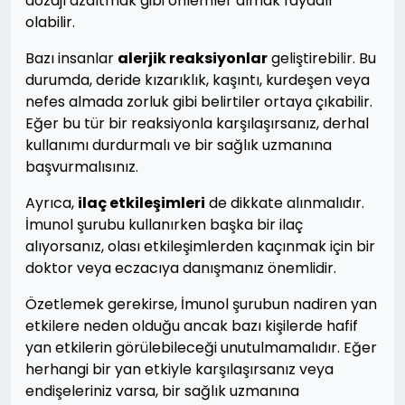
dozajı azaltmak gibi önlemler almak faydalı
olabilir.
Bazı insanlar
alerjik reaksiyonlar
geliştirebilir. Bu
durumda, deride kızarıklık, kaşıntı, kurdeşen veya
nefes almada zorluk gibi belirtiler ortaya çıkabilir.
Eğer bu tür bir reaksiyonla karşılaşırsanız, derhal
kullanımı durdurmalı ve bir sağlık uzmanına
başvurmalısınız.
Ayrıca,
ilaç etkileşimleri
de dikkate alınmalıdır.
İmunol şurubu kullanırken başka bir ilaç
alıyorsanız, olası etkileşimlerden kaçınmak için bir
doktor veya eczacıya danışmanız önemlidir.
Özetlemek gerekirse, İmunol şurubun nadiren yan
etkilere neden olduğu ancak bazı kişilerde hafif
yan etkilerin görülebileceği unutulmamalıdır. Eğer
herhangi bir yan etkiyle karşılaşırsanız veya
endişeleriniz varsa, bir sağlık uzmanına