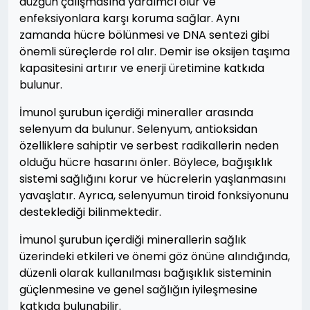
düzgün çalışmasına yardımcı olur ve
enfeksiyonlara karşı koruma sağlar. Aynı
zamanda hücre bölünmesi ve DNA sentezi gibi
önemli süreçlerde rol alır. Demir ise oksijen taşıma
kapasitesini artırır ve enerji üretimine katkıda
bulunur.
İmunol şurubun içerdiği mineraller arasında
selenyum da bulunur. Selenyum, antioksidan
özelliklere sahiptir ve serbest radikallerin neden
olduğu hücre hasarını önler. Böylece, bağışıklık
sistemi sağlığını korur ve hücrelerin yaşlanmasını
yavaşlatır. Ayrıca, selenyumun tiroid fonksiyonunu
desteklediği bilinmektedir.
İmunol şurubun içerdiği minerallerin sağlık
üzerindeki etkileri ve önemi göz önüne alındığında,
düzenli olarak kullanılması bağışıklık sisteminin
güçlenmesine ve genel sağlığın iyileşmesine
katkıda bulunabilir.