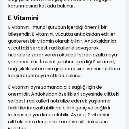
korunmasına katkıda bulunur.
E Vitamini
E vitamini, İmunol şurubun içerdiği önemli bir
bileşendir. E vitamini, vücutta antioksidan etkiler
gösteren bir vitamin olarak bilinir. Antioksidanlar,
vücuttaki serbest radikallerle savaşarak
hücrelere zarar veren oksidatif stresi azaltmaya
yardımcı olur. İmunol şurubun içerdiği E vitamini,
bağışıklık sisteminin güçlenmesine ve hastalıklara
karşı korunmaya katkıda bulunur.
E vitamini aynı zamanda cilt sağlığı için de
önemlidir. Antioksidan özellikleri sayesinde ciltteki
serbest radikalleri nötralize ederek yaşlanma
belirtilerini azaltabilir ve cildin genç ve sağlıklı
kalmasına yardımcı olabilir. Ayrıca, E vitamini
ciltteki nem dengesini korur ve cilt dokusunu
iyileştirir.