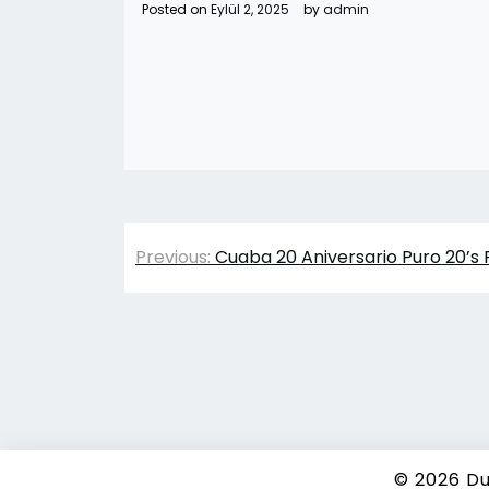
Posted on
Eylül 2, 2025
by
admin
Yazı
Previous:
Cuaba 20 Aniversario Puro 20’s
gezinmesi
© 2026
Du