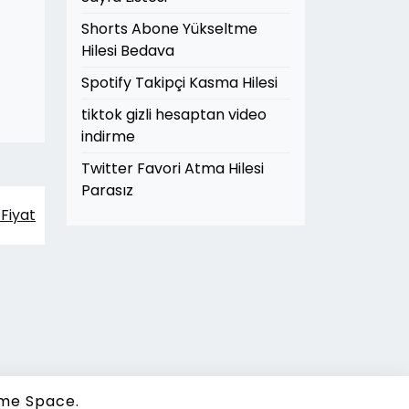
Shorts Abone Yükseltme
Hilesi Bedava
Spotify Takipçi Kasma Hilesi
tiktok gizli hesaptan video
indirme
Twitter Favori Atma Hilesi
Parasız
Fiyat
me Space.