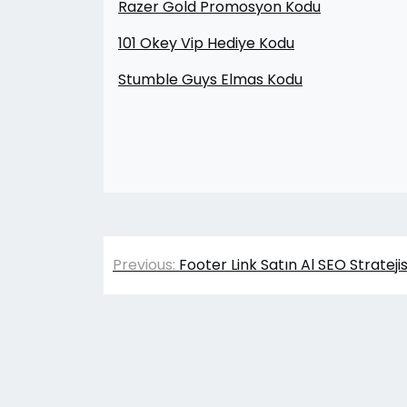
Razer Gold Promosyon Kodu
101 Okey Vip Hediye Kodu
Stumble Guys Elmas Kodu
Yazı
Previous:
Footer Link Satın Al SEO Stratejis
gezinmesi