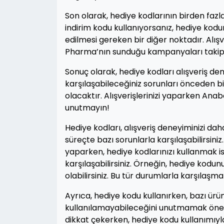
Son olarak, hediye kodlarının birden faz
indirim kodu kullanıyorsanız, hediye kod
edilmesi gereken bir diğer noktadır. Alışve
Pharma’nın sunduğu kampanyaları takip et
Sonuç olarak, hediye kodları alışveriş den
karşılaşabileceğiniz sorunları önceden b
olacaktır. Alışverişlerinizi yaparken Ana
unutmayın!
Hediye kodları, alışveriş deneyiminizi dah
süreçte bazı sorunlarla karşılaşabilirsiniz
yaparken, hediye kodlarınızı kullanmak is
karşılaşabilirsiniz. Örneğin, hediye kodunu
olabilirsiniz. Bu tür durumlarla karşılaşma
Ayrıca, hediye kodu kullanırken, bazı ür
kullanılamayabileceğini unutmamak önemli
dikkat çekerken, hediye kodu kullanımıyla 