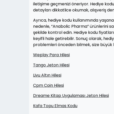
iletişime geçmenizi öneriyor. Hediye kodu i
detayları dikkatlice okumak, alışveriş den
Ayrıca, hediye kodu kullanımında yaşanan
nedenle, “Anabolic Pharma” ürünlerini sat
şekilde kontrol edin. Hediye kodu fiyatları
keyifli hale getirebilir. Sonuç olarak, hed
problemleri önceden bilmek, size büyük b
Weplay Para Hilesi
Tango Jeton Hilesi
Livu Altın Hilesi
Cpm Coin Hilesi
Dreame Kitap Uygulaması Jeton Hilesi
Kafa Topu Elmas Kodu