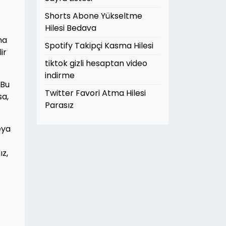
Shorts Abone Yükseltme
Hilesi Bedava
ha
Spotify Takipçi Kasma Hilesi
ir
tiktok gizli hesaptan video
indirme
 Bu
Twitter Favori Atma Hilesi
sa,
Parasız
eya
ız,