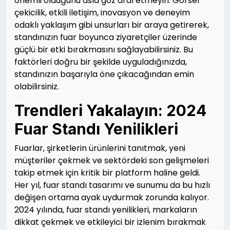
önemli olduğunu asla göz ardı etmeyin. Görsel
çekicilik, etkili iletişim, inovasyon ve deneyim
odaklı yaklaşım gibi unsurları bir araya getirerek,
standınızın fuar boyunca ziyaretçiler üzerinde
güçlü bir etki bırakmasını sağlayabilirsiniz. Bu
faktörleri doğru bir şekilde uyguladığınızda,
standınızın başarıyla öne çıkacağından emin
olabilirsiniz.
Trendleri Yakalayın: 2024
Fuar Standı Yenilikleri
Fuarlar, şirketlerin ürünlerini tanıtmak, yeni
müşteriler çekmek ve sektördeki son gelişmeleri
takip etmek için kritik bir platform haline geldi.
Her yıl, fuar standı tasarımı ve sunumu da bu hızlı
değişen ortama ayak uydurmak zorunda kalıyor.
2024 yılında, fuar standı yenilikleri, markaların
dikkat çekmek ve etkileyici bir izlenim bırakmak