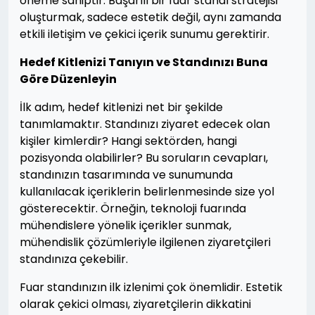
öneme sahiptir. Başarılı bir fuar standı stratejisi
oluşturmak, sadece estetik değil, aynı zamanda
etkili iletişim ve çekici içerik sunumu gerektirir.
Hedef Kitlenizi Tanıyın ve Standınızı Buna
Göre Düzenleyin
İlk adım, hedef kitlenizi net bir şekilde
tanımlamaktır. Standınızı ziyaret edecek olan
kişiler kimlerdir? Hangi sektörden, hangi
pozisyonda olabilirler? Bu soruların cevapları,
standınızın tasarımında ve sunumunda
kullanılacak içeriklerin belirlenmesinde size yol
gösterecektir. Örneğin, teknoloji fuarında
mühendislere yönelik içerikler sunmak,
mühendislik çözümleriyle ilgilenen ziyaretçileri
standınıza çekebilir.
Fuar standınızın ilk izlenimi çok önemlidir. Estetik
olarak çekici olması, ziyaretçilerin dikkatini