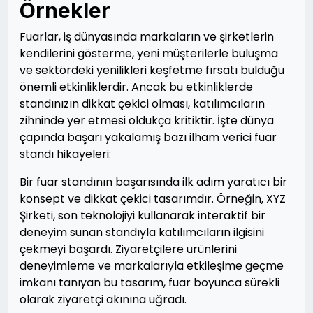
Örnekler
Fuarlar, iş dünyasında markaların ve şirketlerin
kendilerini gösterme, yeni müşterilerle buluşma
ve sektördeki yenilikleri keşfetme fırsatı bulduğu
önemli etkinliklerdir. Ancak bu etkinliklerde
standınızın dikkat çekici olması, katılımcıların
zihninde yer etmesi oldukça kritiktir. İşte dünya
çapında başarı yakalamış bazı ilham verici fuar
standı hikayeleri:
Bir fuar standının başarısında ilk adım yaratıcı bir
konsept ve dikkat çekici tasarımdır. Örneğin, XYZ
Şirketi, son teknolojiyi kullanarak interaktif bir
deneyim sunan standıyla katılımcıların ilgisini
çekmeyi başardı. Ziyaretçilere ürünlerini
deneyimleme ve markalarıyla etkileşime geçme
imkanı tanıyan bu tasarım, fuar boyunca sürekli
olarak ziyaretçi akınına uğradı.