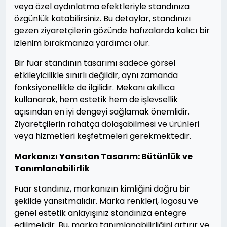
veya özel aydınlatma efektleriyle standınıza
özgünlük katabilirsiniz. Bu detaylar, standınızı
gezen ziyaretçilerin gözünde hafızalarda kalıcı bir
izlenim bırakmanıza yardımcı olur.
Bir fuar standının tasarımı sadece görsel
etkileyicilikle sınırlı değildir, aynı zamanda
fonksiyonellikle de ilgilidir. Mekanı akıllıca
kullanarak, hem estetik hem de işlevsellik
açısından en iyi dengeyi sağlamak önemlidir.
Ziyaretçilerin rahatça dolaşabilmesi ve ürünleri
veya hizmetleri keşfetmeleri gerekmektedir.
Markanızı Yansıtan Tasarım: Bütünlük ve
Tanımlanabilirlik
Fuar standınız, markanızın kimliğini doğru bir
şekilde yansıtmalıdır. Marka renkleri, logosu ve
genel estetik anlayışınız standınıza entegre
edilmelidir. Bu, marka tanımlanabilirliğini artırır ve