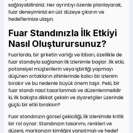
sağlayabilirsiniz. Her ayrıntıyı özenle planlayarak,
fuar deneyiminizi en üst düzeye çıkarın ve
hedeflerinize ulaşın.
Fuar Standınızla İlk Etkiyi
Nasıl Oluşturursunuz?
Fuarlarda, bir şirketin varlığı ve itibarı, özellikle de
fuar standıyla sağlanan ilk izlenimle başlar. İlk etki,
potansiyel müşterilerin veya işbirliği yapmayı
düşünen ortakların zihinlerinde kalıcı bir izlenim
bırakır ve bu nedenle büyük önem taşır. Peki, bir
fuar standı nasıl tasarlanmalı ve düzenlenmelidir
ki, ilk bakışta dikkat çeksin ve ziyaretçiler üzerinde
güçlü bir etki bıraksın?
Fuar standınızın görsel çekiciliği, ilk izlenimde kritik
bir rol oynar. Standınızın tasarımı, renkleri ve
düzeni, markanızın kimliğini yansıtmalı ve hedef