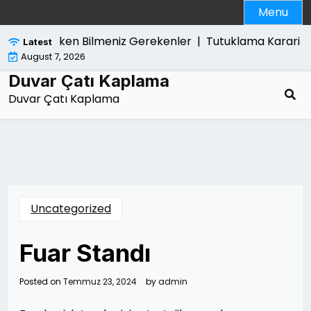
Skip
Menu
to
content
im Satarken Bilmeniz Gerekenler |
Tutuklama Karari Kim T
Latest
August 7, 2026
Duvar Çatı Kaplama
Duvar Çatı Kaplama
Uncategorized
Fuar Standı
Posted on
Temmuz 23, 2024
by
admin