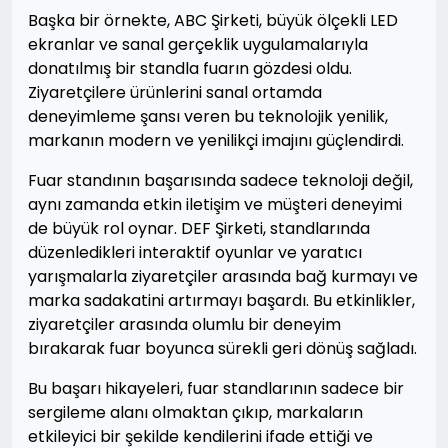
Başka bir örnekte, ABC Şirketi, büyük ölçekli LED
ekranlar ve sanal gerçeklik uygulamalarıyla
donatılmış bir standla fuarın gözdesi oldu.
Ziyaretçilere ürünlerini sanal ortamda
deneyimleme şansı veren bu teknolojik yenilik,
markanın modern ve yenilikçi imajını güçlendirdi.
Fuar standının başarısında sadece teknoloji değil,
aynı zamanda etkin iletişim ve müşteri deneyimi
de büyük rol oynar. DEF Şirketi, standlarında
düzenledikleri interaktif oyunlar ve yaratıcı
yarışmalarla ziyaretçiler arasında bağ kurmayı ve
marka sadakatini artırmayı başardı. Bu etkinlikler,
ziyaretçiler arasında olumlu bir deneyim
bırakarak fuar boyunca sürekli geri dönüş sağladı.
Bu başarı hikayeleri, fuar standlarının sadece bir
sergileme alanı olmaktan çıkıp, markaların
etkileyici bir şekilde kendilerini ifade ettiği ve