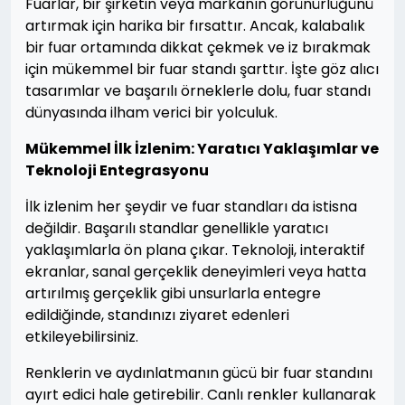
Fuarlar, bir şirketin veya markanın görünürlüğünü
artırmak için harika bir fırsattır. Ancak, kalabalık
bir fuar ortamında dikkat çekmek ve iz bırakmak
için mükemmel bir fuar standı şarttır. İşte göz alıcı
tasarımlar ve başarılı örneklerle dolu, fuar standı
dünyasında ilham verici bir yolculuk.
Mükemmel İlk İzlenim: Yaratıcı Yaklaşımlar ve
Teknoloji Entegrasyonu
İlk izlenim her şeydir ve fuar standları da istisna
değildir. Başarılı standlar genellikle yaratıcı
yaklaşımlarla ön plana çıkar. Teknoloji, interaktif
ekranlar, sanal gerçeklik deneyimleri veya hatta
artırılmış gerçeklik gibi unsurlarla entegre
edildiğinde, standınızı ziyaret edenleri
etkileyebilirsiniz.
Renklerin ve aydınlatmanın gücü bir fuar standını
ayırt edici hale getirebilir. Canlı renkler kullanarak