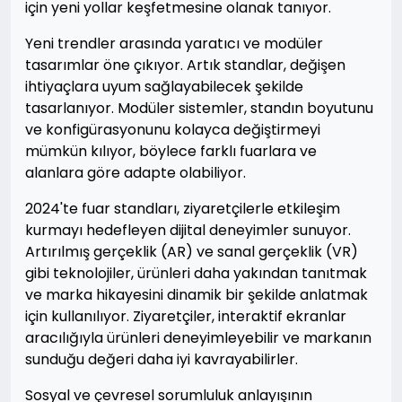
için yeni yollar keşfetmesine olanak tanıyor.
Yeni trendler arasında yaratıcı ve modüler
tasarımlar öne çıkıyor. Artık standlar, değişen
ihtiyaçlara uyum sağlayabilecek şekilde
tasarlanıyor. Modüler sistemler, standın boyutunu
ve konfigürasyonunu kolayca değiştirmeyi
mümkün kılıyor, böylece farklı fuarlara ve
alanlara göre adapte olabiliyor.
2024'te fuar standları, ziyaretçilerle etkileşim
kurmayı hedefleyen dijital deneyimler sunuyor.
Artırılmış gerçeklik (AR) ve sanal gerçeklik (VR)
gibi teknolojiler, ürünleri daha yakından tanıtmak
ve marka hikayesini dinamik bir şekilde anlatmak
için kullanılıyor. Ziyaretçiler, interaktif ekranlar
aracılığıyla ürünleri deneyimleyebilir ve markanın
sunduğu değeri daha iyi kavrayabilirler.
Sosyal ve çevresel sorumluluk anlayışının