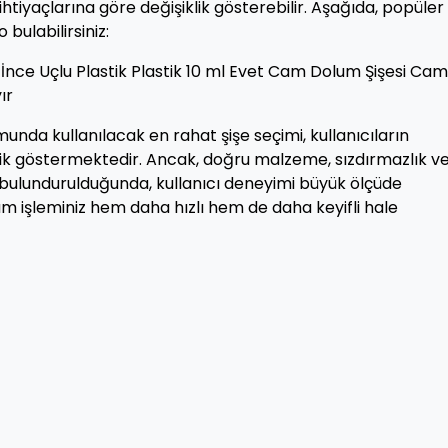
 ihtiyaçlarına göre değişiklik gösterebilir. Aşağıda, popüler 
 bulabilirsiniz:
İnce Uçlu Plastik Plastik 10 ml Evet Cam Dolum Şişesi Cam
ır
unda kullanılacak en rahat şişe seçimi, kullanıcıların
iklik göstermektedir. Ancak, doğru malzeme, sızdırmazlık v
e bulundurulduğunda, kullanıcı deneyimi büyük ölçüde
um işleminiz hem daha hızlı hem de daha keyifli hale