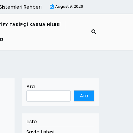
istemleri Rehberi |
Mimari Gorsellestirme İle Kamu Projele
August 9, 2026
IFY TAKIPÇI KASMA HILESI
IZ
Ara
Ara
Liste
Sayfa Listesi