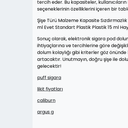
tercih eder. Bu kapasiteler, kullanıcıların
seçeneklerinin özelliklerini içeren bir tablo
Şişe Türü Malzeme Kapasite Sızdırmazlık 
ml Evet Standart Plastik Plastik 15 ml Hay
Sonuç olarak, elektronik sigara pod dolum
ihtiyaçlarına ve tercihlerine göre değiş
dolum kolaylığı gibi kriterler göz önünd
artacaktır. Unutmayın, doğru şişe ile dol
gelecektir!
puff sigara
likit fiyatları
caliburn
argus g