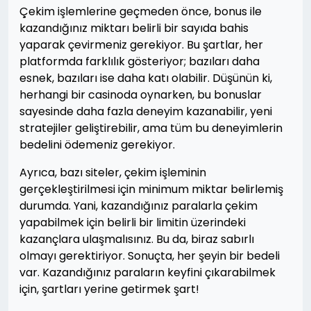
Çekim işlemlerine geçmeden önce, bonus ile
kazandığınız miktarı belirli bir sayıda bahis
yaparak çevirmeniz gerekiyor. Bu şartlar, her
platformda farklılık gösteriyor; bazıları daha
esnek, bazıları ise daha katı olabilir. Düşünün ki,
herhangi bir casinoda oynarken, bu bonuslar
sayesinde daha fazla deneyim kazanabilir, yeni
stratejiler geliştirebilir, ama tüm bu deneyimlerin
bedelini ödemeniz gerekiyor.
Ayrıca, bazı siteler, çekim işleminin
gerçekleştirilmesi için minimum miktar belirlemiş
durumda. Yani, kazandığınız paralarla çekim
yapabilmek için belirli bir limitin üzerindeki
kazançlara ulaşmalısınız. Bu da, biraz sabırlı
olmayı gerektiriyor. Sonuçta, her şeyin bir bedeli
var. Kazandığınız paraların keyfini çıkarabilmek
için, şartları yerine getirmek şart!