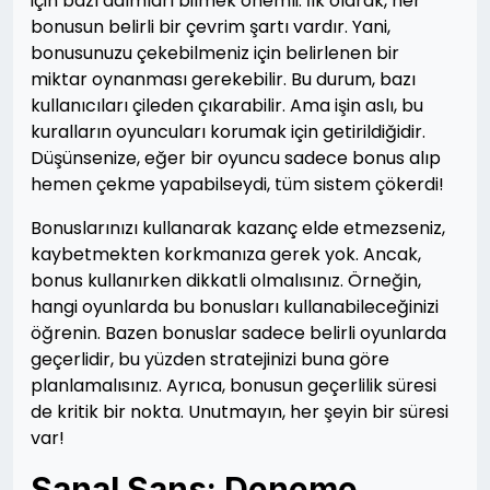
için bazı adımları bilmek önemli. İlk olarak, her
bonusun belirli bir çevrim şartı vardır. Yani,
bonusunuzu çekebilmeniz için belirlenen bir
miktar oynanması gerekebilir. Bu durum, bazı
kullanıcıları çileden çıkarabilir. Ama işin aslı, bu
kuralların oyuncuları korumak için getirildiğidir.
Düşünsenize, eğer bir oyuncu sadece bonus alıp
hemen çekme yapabilseydi, tüm sistem çökerdi!
Bonuslarınızı kullanarak kazanç elde etmezseniz,
kaybetmekten korkmanıza gerek yok. Ancak,
bonus kullanırken dikkatli olmalısınız. Örneğin,
hangi oyunlarda bu bonusları kullanabileceğinizi
öğrenin. Bazen bonuslar sadece belirli oyunlarda
geçerlidir, bu yüzden stratejinizi buna göre
planlamalısınız. Ayrıca, bonusun geçerlilik süresi
de kritik bir nokta. Unutmayın, her şeyin bir süresi
var!
Sanal Şans: Deneme