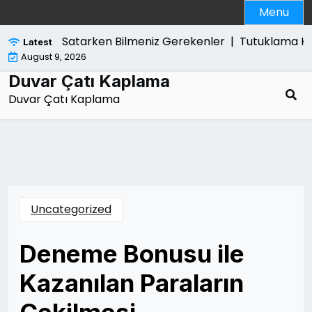
Skip
Menu
to
content
Ps5 Slim Satarken Bilmeniz Gerekenler |
Tutuklama Karari
Latest
August 9, 2026
Duvar Çatı Kaplama
Duvar Çatı Kaplama
Uncategorized
Deneme Bonusu ile
Kazanılan Paraların