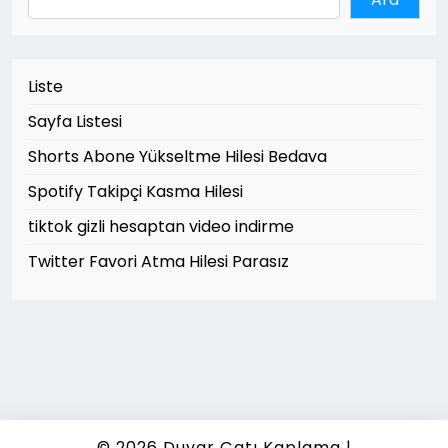
Liste
Sayfa Listesi
Shorts Abone Yükseltme Hilesi Bedava
Spotify Takipçi Kasma Hilesi
tiktok gizli hesaptan video indirme
Twitter Favori Atma Hilesi Parasız
© 2026
Duvar Çatı Kaplama
|