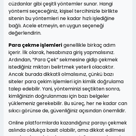
cüzdanlar gibi çeşitli yöntemler sunar. Hangi
yöntemi seçeceğiniz, kişisel tercihinizle birlikte
sitenin bu yöntemleri ne kadar hızlı işlediğine
bağlı. Acele etmeyin, en uygun seçeneği
değerlendirin.
Para çekme işlemleri
genellikle birkaç adım
içerir. İlk olarak, hesabınıza giriş yapmalısınız.
Ardından, “Para Çek” sekmesine gidip çekmek
istediğiniz miktarı belirtmek yeterli olacaktır.
Ancak burada dikkatli olmalısınız, çünkü bazı
siteler para çekim işlemleri için kimlik doğrulama
talep edebilir. Yani, yönteminizi seçtikten sonra,
kimliğinizin doğrulanması için bazı belgeler
yüklemeniz gerekebilir. Bu süreç, her ne kadar can
sıkıcı görünse de, güvenliğiniz açısından önemlidir.
Online platformlarda kazandığınız parayı çekmek
aslında oldukça basit olabilir, ama dikkat edilmesi