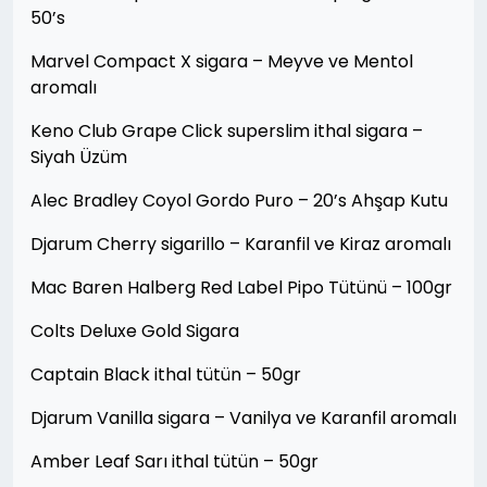
50’s
Marvel Compact X sigara – Meyve ve Mentol
aromalı
Keno Club Grape Click superslim ithal sigara –
Siyah Üzüm
Alec Bradley Coyol Gordo Puro – 20’s Ahşap Kutu
Djarum Cherry sigarillo – Karanfil ve Kiraz aromalı
Mac Baren Halberg Red Label Pipo Tütünü – 100gr
Colts Deluxe Gold Sigara
Captain Black ithal tütün – 50gr
Djarum Vanilla sigara – Vanilya ve Karanfil aromalı
Amber Leaf Sarı ithal tütün – 50gr