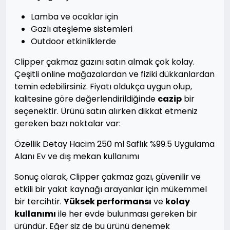
Lamba ve ocaklar için
Gazlı ateşleme sistemleri
Outdoor etkinliklerde
Clipper çakmaz gazını satın almak çok kolay.
Çeşitli online mağazalardan ve fiziki dükkanlardan
temin edebilirsiniz. Fiyatı oldukça uygun olup,
kalitesine göre değerlendirildiğinde
cazip
bir
seçenektir. Ürünü satın alırken dikkat etmeniz
gereken bazı noktalar var:
Özellik Detay Hacim 250 ml Saflık %99.5 Uygulama
Alanı Ev ve dış mekan kullanımı
Sonuç olarak, Clipper çakmaz gazı, güvenilir ve
etkili bir yakıt kaynağı arayanlar için mükemmel
bir tercihtir.
Yüksek performansı
ve
kolay
kullanımı
ile her evde bulunması gereken bir
üründür. Eğer siz de bu ürünü denemek