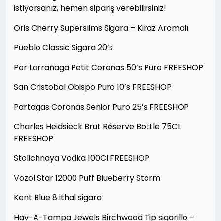
istiyorsanız, hemen sipariş verebilirsiniz!
Oris Cherry Superslims Sigara – Kiraz Aromalı
Pueblo Classic Sigara 20’s
Por Larrañaga Petit Coronas 50’s Puro FREESHOP
San Cristobal Obispo Puro 10’s FREESHOP
Partagas Coronas Senior Puro 25’s FREESHOP
Charles Heidsieck Brut Réserve Bottle 75CL
FREESHOP
Stolichnaya Vodka 100Cl FREESHOP
Vozol Star 12000 Puff Blueberry Storm
Kent Blue 8 ithal sigara
Hav-A-Tampa Jewels Birchwood Tip sigarillo –