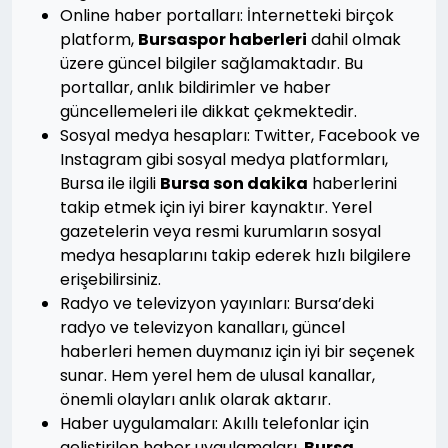
Online haber portalları: İnternetteki birçok
platform,
Bursaspor haberleri
dahil olmak
üzere güncel bilgiler sağlamaktadır. Bu
portallar, anlık bildirimler ve haber
güncellemeleri ile dikkat çekmektedir.
Sosyal medya hesapları: Twitter, Facebook ve
Instagram gibi sosyal medya platformları,
Bursa ile ilgili
Bursa son dakika
haberlerini
takip etmek için iyi birer kaynaktır. Yerel
gazetelerin veya resmi kurumların sosyal
medya hesaplarını takip ederek hızlı bilgilere
erişebilirsiniz.
Radyo ve televizyon yayınları: Bursa’deki
radyo ve televizyon kanalları, güncel
haberleri hemen duymanız için iyi bir seçenek
sunar. Hem yerel hem de ulusal kanallar,
önemli olayları anlık olarak aktarır.
Haber uygulamaları: Akıllı telefonlar için
geliştirilen haber uygulamaları,
Bursa