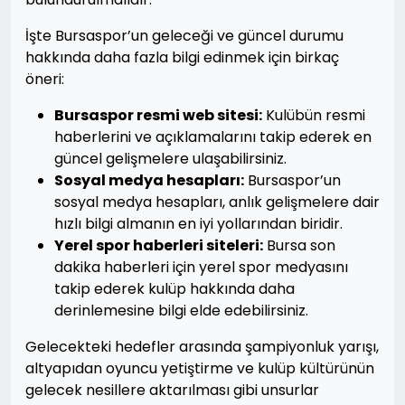
İşte Bursaspor’un geleceği ve güncel durumu
hakkında daha fazla bilgi edinmek için birkaç
öneri:
Bursaspor resmi web sitesi:
Kulübün resmi
haberlerini ve açıklamalarını takip ederek en
güncel gelişmelere ulaşabilirsiniz.
Sosyal medya hesapları:
Bursaspor’un
sosyal medya hesapları, anlık gelişmelere dair
hızlı bilgi almanın en iyi yollarından biridir.
Yerel spor haberleri siteleri:
Bursa son
dakika haberleri için yerel spor medyasını
takip ederek kulüp hakkında daha
derinlemesine bilgi elde edebilirsiniz.
Gelecekteki hedefler arasında şampiyonluk yarışı,
altyapıdan oyuncu yetiştirme ve kulüp kültürünün
gelecek nesillere aktarılması gibi unsurlar