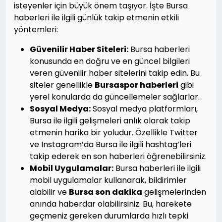
isteyenler için büyük önem taşıyor. İşte Bursa
haberleri ile ilgili günlük takip etmenin etkili
yöntemleri:
Güvenilir Haber Siteleri:
Bursa haberleri
konusunda en doğru ve en güncel bilgileri
veren güvenilir haber sitelerini takip edin. Bu
siteler genellikle
Bursaspor haberleri
gibi
yerel konularda da güncellemeler sağlarlar.
Sosyal Medya:
Sosyal medya platformları,
Bursa ile ilgili gelişmeleri anlık olarak takip
etmenin harika bir yoludur. Özellikle Twitter
ve Instagram’da Bursa ile ilgili hashtag’leri
takip ederek en son haberleri öğrenebilirsiniz.
Mobil Uygulamalar:
Bursa haberleri ile ilgili
mobil uygulamalar kullanarak, bildirimler
alabilir ve
Bursa son dakika
gelişmelerinden
anında haberdar olabilirsiniz. Bu, harekete
geçmeniz gereken durumlarda hızlı tepki