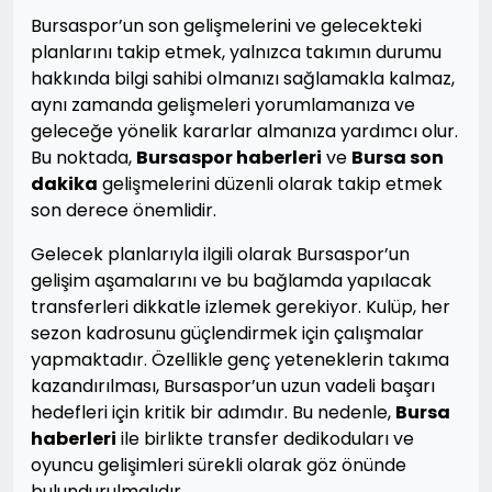
Bursaspor’un son gelişmelerini ve gelecekteki
planlarını takip etmek, yalnızca takımın durumu
hakkında bilgi sahibi olmanızı sağlamakla kalmaz,
aynı zamanda gelişmeleri yorumlamanıza ve
geleceğe yönelik kararlar almanıza yardımcı olur.
Bu noktada,
Bursaspor haberleri
ve
Bursa son
dakika
gelişmelerini düzenli olarak takip etmek
son derece önemlidir.
Gelecek planlarıyla ilgili olarak Bursaspor’un
gelişim aşamalarını ve bu bağlamda yapılacak
transferleri dikkatle izlemek gerekiyor. Kulüp, her
sezon kadrosunu güçlendirmek için çalışmalar
yapmaktadır. Özellikle genç yeteneklerin takıma
kazandırılması, Bursaspor’un uzun vadeli başarı
hedefleri için kritik bir adımdır. Bu nedenle,
Bursa
haberleri
ile birlikte transfer dedikoduları ve
oyuncu gelişimleri sürekli olarak göz önünde
bulundurulmalıdır.