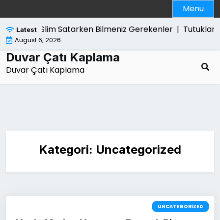
Skip
Menu
to
content
Ps5 Slim Satarken Bilmeniz Gerekenler |
Tutuklama K
Latest
August 6, 2026
Duvar Çatı Kaplama
Duvar Çatı Kaplama
Kategori:
Uncategorized
UNCATEGORIZED